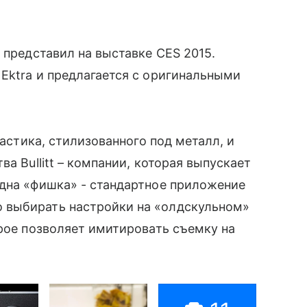
ь представил на выставке CES 2015.
 Ektra и предлагается с оригинальными
ластика, стилизованного под металл, и
а Bullitt – компании, которая выпускает
одна «фишка» - стандартное приложение
выбирать настройки на «олдскульном»
орое позволяет имитировать съемку на