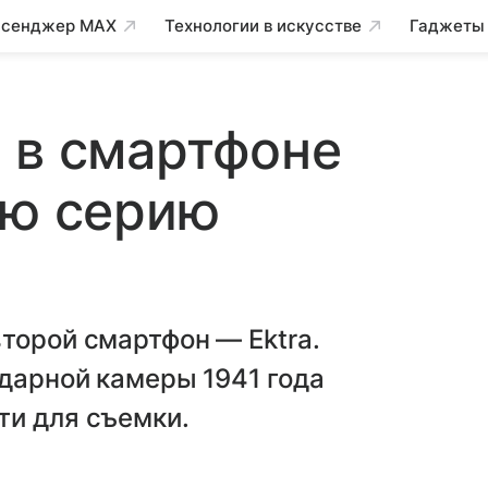
сенджер MAX
Технологии в искусстве
Гаджеты
 в смартфоне
ую серию
торой смартфон — Ektra.
ндарной камеры 1941 года
ти для съемки.