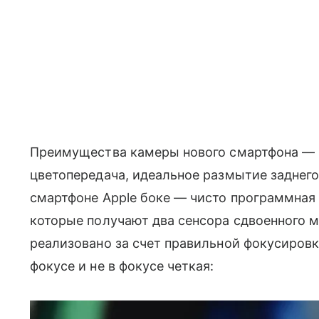
Преимущества камеры нового смартфона — 
цветопередача, идеальное размытие заднего ф
смартфоне Apple боке — чисто программная 
которые получают два сенсора сдвоенного м
реализовано за счет правильной фокусиров
фокусе и не в фокусе четкая: