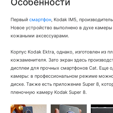
Особенности
Первый
смартфон
, Kodak IM5, производител
Новое устройство выполнено в духе камеры
кожаными аксессуарами.
Корпус Kodak Ektra, однако, изготовлен из п
кожзаменителя. Зато экран здесь производств
дисплеи для прочных смартфонов Cat. Еще 
камеры: в профессиональном режиме можно 
диске. Также есть приложение Super 8, кот
пленочную камеру Kodak Super 8.