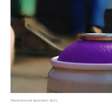
Увеличенный фрагмент фото