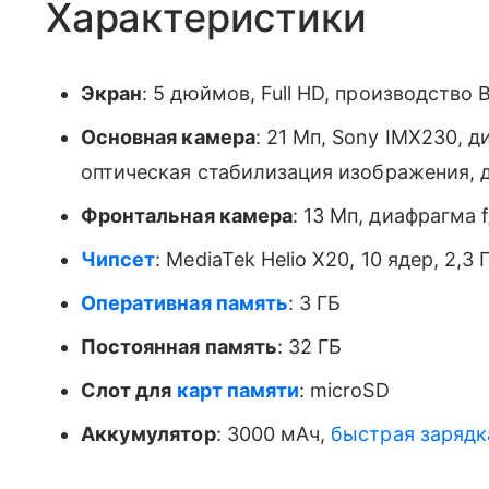
Характеристики
Экран
: 5 дюймов, Full HD, производство Bu
Основная камера
: 21 Мп, Sony IMX230, д
оптическая стабилизация изображения, 
Фронтальная камера
: 13 Мп, диафрагма 
Чипсет
: MediaTek Helio X20, 10 ядер, 2,3 
Оперативная память
: 3 ГБ
Постоянная память
: 32 ГБ
Слот для
карт памяти
: microSD
Аккумулятор
: 3000 мАч,
быстрая зарядк