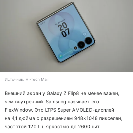
Источник:
Hi-Tech Mail
Внешний экран у Galaxy Z Flip8 не менее важен,
чем внутренний. Samsung называет его
FlexWindow. Это LTPS Super AMOLED-дисплей
на 4,1 дюйма с разрешением 948×1048 пикселей,
частотой 120 Гц, яркостью до 2600 нит