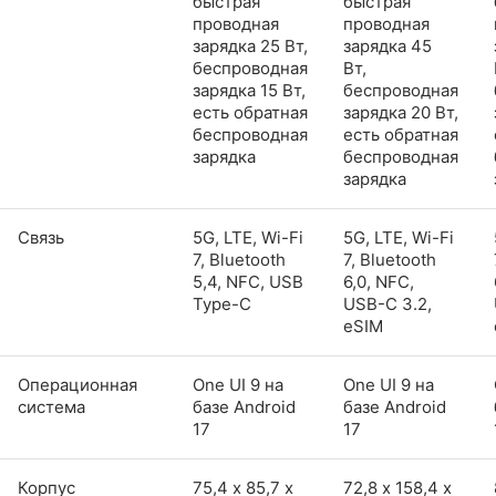
быстрая
быстрая
проводная
проводная
зарядка 25 Вт,
зарядка 45
беспроводная
Вт,
зарядка 15 Вт,
беспроводная
есть обратная
зарядка 20 Вт,
беспроводная
есть обратная
зарядка
беспроводная
зарядка
Связь
5G, LTE, Wi-Fi
5G, LTE, Wi-Fi
7, Bluetooth
7, Bluetooth
5,4, NFC, USB
6,0, NFC,
Type-C
USB-C 3.2,
eSIM
Операционная
One UI 9 на
One UI 9 на
система
базе Android
базе Android
17
17
Корпус
75,4 х 85,7 х
72,8 х 158,4 х