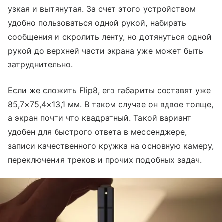
узкая и вытянутая. За счет этого устройством
удобно пользоваться одной рукой, набирать
сообщения и скролить ленту, но дотянуться одной
рукой до верхней части экрана уже может быть
затруднительно.
Если же сложить Flip8, его габариты составят уже
85,7×75,4×13,1 мм. В таком случае он вдвое толще,
а экран почти что квадратный. Такой вариант
удобен для быстрого ответа в мессенджере,
записи качественного кружка на основную камеру,
переключения треков и прочих подобных задач.