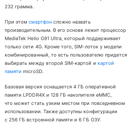
232 грамма.
При этом
смартфон
сложно назвать
производительным. В его основе лежит процессор
MediaTek Helio G91 Ultra, который поддерживает
только сети 4G. Кроме того, SIM-лоток у модели
комбинированный, то есть пользователю придется
выбирать между второй SIM-картой и
картой
памяти
microSD.
Базовая версия оснащается 4 ГБ оперативной
памяти LPDDR4X и 128 ГБ накопителя eMMC,
что может стать узким местом при повседневном
использовании. Также доступны конфигурации
с 256 ГБ встроенной памяти и 6 ГБ ОЗУ.