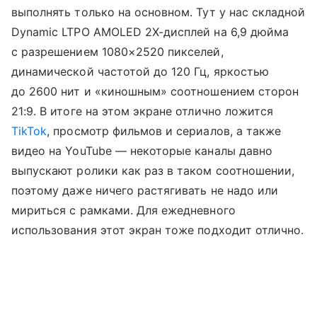
выполнять только на основном. Тут у нас складной
Dynamic LTPO AMOLED 2X-дисплей на 6,9 дюйма
с разрешением 1080×2520 пикселей,
динамической частотой до 120 Гц, яркостью
до 2600 нит и «киношным» соотношением сторон
21:9. В итоге на этом экране отлично ложится
TikTok
, просмотр фильмов и сериалов, а также
видео на YouTube — некоторые каналы давно
выпускают ролики как раз в таком соотношении,
поэтому даже ничего растягивать не надо или
мириться с рамками. Для ежедневного
использования этот экран тоже подходит отлично.