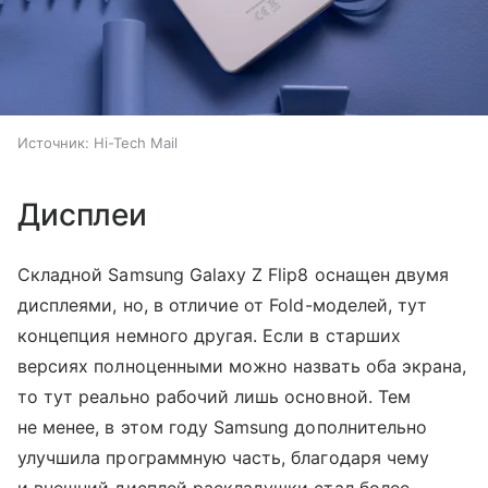
Источник:
Hi-Tech Mail
Дисплеи
Складной Samsung Galaxy Z Flip8 оснащен двумя
дисплеями, но, в отличие от Fold-моделей, тут
концепция немного другая. Если в старших
версиях полноценными можно назвать оба экрана,
то тут реально рабочий лишь основной. Тем
не менее, в этом году Samsung дополнительно
улучшила программную часть, благодаря чему
и внешний дисплей раскладушки стал более