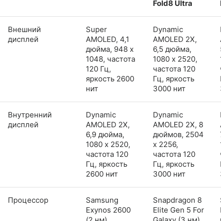
Fold8 Ultra
Внешний
Super
Dynamic
дисплей
AMOLED, 4,1
AMOLED 2X,
дюйма, 948 x
6,5 дюйма,
1048, частота
1080 x 2520,
120 Гц,
частота 120
яркость 2600
Гц, яркость
нит
3000 нит
Внутренний
Dynamic
Dynamic
дисплей
AMOLED 2X,
AMOLED 2X, 8
6,9 дюйма,
дюймов, 2504
1080 x 2520,
x 2256,
частота 120
частота 120
Гц, яркость
Гц, яркость
2600 нит
3000 нит
Процессор
Samsung
Snapdragon 8
Exynos 2600
Elite Gen 5 For
(2 нм)
Galaxy (3 нм)