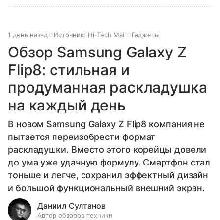
1 день назад
Источник:
Hi-Tech Mail
Гаджеты
Обзор Samsung Galaxy Z
Flip8: стильная и
продуманная раскладушка
на каждый день
В новом Samsung Galaxy Z Flip8 компания не
пытается переизобрести формат
раскладушки. Вместо этого корейцы довели
до ума уже удачную формулу. Смартфон стал
тоньше и легче, сохранил эффектный дизайн
и большой функциональный внешний экран.
Даниил Султанов
Автор обзоров техники