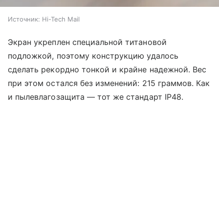
Источник:
Hi-Tech Mail
Экран укреплен специальной титановой
подложкой, поэтому конструкцию удалось
сделать рекордно тонкой и крайне надежной. Вес
при этом остался без изменений: 215 граммов. Как
и пылевлагозащита — тот же стандарт IP48.