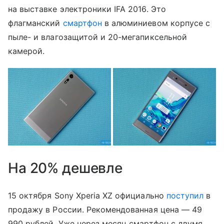
на выставке электроники IFA 2016. Это
флагманский
смартфон
в алюминиевом корпусе с
пыле- и влагозащитой и 20-мегапиксельной
камерой.
На 20% дешевле
15 октября Sony Xperia XZ официально
поступил
в
продажу в России. Рекомендованная цена — 49
990 рублей. Уже через месяц смартфон с двумя