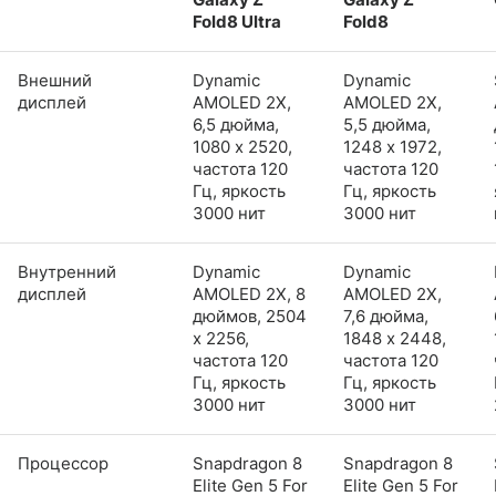
Fold8 Ultra
Fold8
Внешний
Dynamic
Dynamic
дисплей
AMOLED 2X,
AMOLED 2X,
6,5 дюйма,
5,5 дюйма,
1080 x 2520,
1248 x 1972,
частота 120
частота 120
Гц, яркость
Гц, яркость
3000 нит
3000 нит
Внутренний
Dynamic
Dynamic
дисплей
AMOLED 2X, 8
AMOLED 2X,
дюймов, 2504
7,6 дюйма,
x 2256,
1848 x 2448,
частота 120
частота 120
Гц, яркость
Гц, яркость
3000 нит
3000 нит
Процессор
Snapdragon 8
Snapdragon 8
Elite Gen 5 For
Elite Gen 5 For