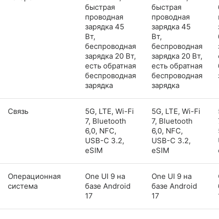
быстрая
быстрая
проводная
проводная
зарядка 45
зарядка 45
Вт,
Вт,
беспроводная
беспроводная
зарядка 20 Вт,
зарядка 20 Вт,
есть обратная
есть обратная
беспроводная
беспроводная
зарядка
зарядка
Связь
5G, LTE, Wi-Fi
5G, LTE, Wi-Fi
7, Bluetooth
7, Bluetooth
6,0, NFC,
6,0, NFC,
USB-C 3.2,
USB-C 3.2,
eSIM
eSIM
Операционная
One UI 9 на
One UI 9 на
система
базе Android
базе Android
17
17