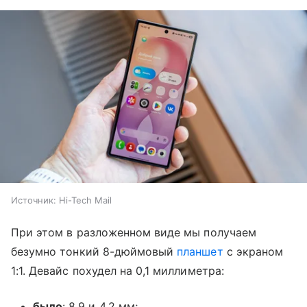
Источник:
Hi-Tech Mail
При этом в разложенном виде мы получаем
безумно тонкий 8-дюймовый
планшет
с экраном
1:1. Девайс похудел на 0,1 миллиметра:
было
: 8,9 и 4,2 мм;