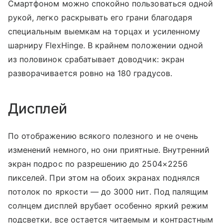
Смартфоном можно спокойно пользоваться одной
рукой, легко раскрывать его грани благодаря
специальным выемкам на торцах и усиленному
шарниру FlexHinge. В крайнем положении одной
из половинок срабатывает доводчик: экран
разворачивается ровно на 180 градусов.
Дисплей
По отображению всякого полезного и не очень
изменений немного, но они приятные. Внутренний
экран подрос по разрешению до 2504×2256
пикселей. При этом на обоих экранах поднялся
потолок по яркости — до 3000 нит. Под палящим
солнцем дисплей врубает особенно яркий режим
подсветки, все остается читаемым и контрастным