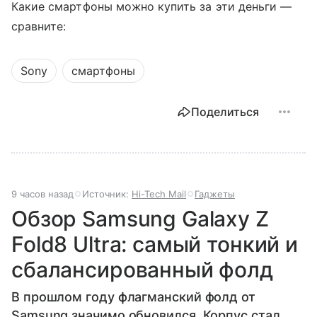
Какие смартфоны можно купить за эти деньги —
сравните:
Sony
смартфоны
Поделиться
9 часов назад
Источник:
Hi-Tech Mail
Гаджеты
Обзор Samsung Galaxy Z
Fold8 Ultra: самый тонкий и
сбалансированный фолд
В прошлом году флагманский фолд от
Samsung значимо обновился. Корпус стал