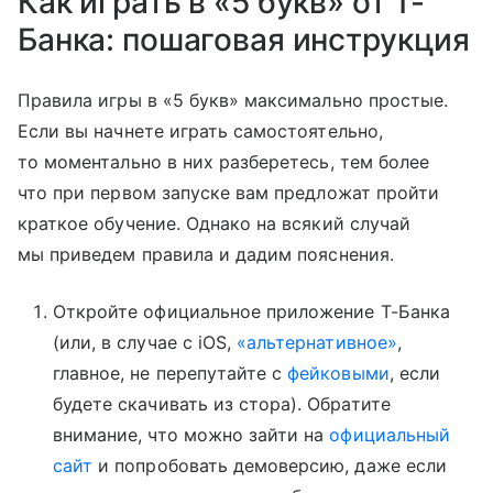
Как играть в «5 букв» от Т-
Банка: пошаговая инструкция
Правила игры в «5 букв» максимально простые.
Если вы начнете играть самостоятельно,
то моментально в них разберетесь, тем более
что при первом запуске вам предложат пройти
краткое обучение. Однако на всякий случай
мы приведем правила и дадим пояснения.
Откройте официальное приложение Т-Банка
(или, в случае с iOS,
«альтернативное»
,
главное, не перепутайте с
фейковыми
, если
будете скачивать из стора). Обратите
внимание, что можно зайти на
официальный
сайт
и попробовать демоверсию, даже если