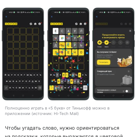
Полноценно играть в «5 букв» от Тинькофф можно в
приложении
источник:
Hi-Tech Mail
Чтобы угадать слово, нужно ориентироваться
на подсказки, которые выражаются в цветовой