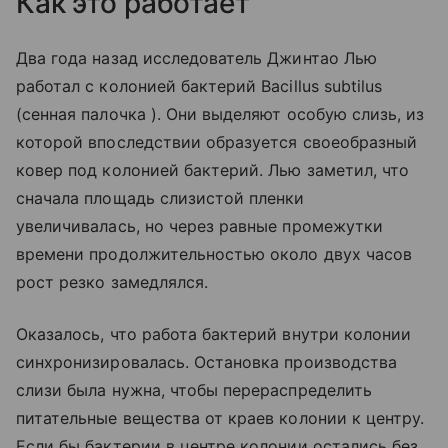
Как это работает
Два года назад исследователь Джинтао Лью
работал с колонией бактерий Bacillus subtilus
(сенная палочка ). Они выделяют особую слизь, из
которой впоследствии образуется своеобразный
ковер под колонией бактерий. Лью заметил, что
сначала площадь слизистой пленки
увеличивалась, но через равные промежутки
времени продолжительностью около двух часов
рост резко замедлялся.
Оказалось, что работа бактерий внутри колонии
синхронизировалась. Остановка производства
слизи была нужна, чтобы перераспределить
питательные вещества от краев колонии к центру.
Если бы бактерии в центре колонии остались без