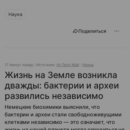
Наука
Поделиться
17 минут назад
Источник:
Hi-Tech Mail
Наука
Жизнь на Земле возникла
дважды: бактерии и археи
развились независимо
Немецкие биохимики выяснили, что
бактерии и археи стали свободноживущими
клетками независимо — это означает, что
жизнь на нашей планете могла зародиться не