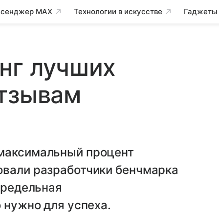
сенджер MAX
Технологии в искусстве
Гаджеты
нг лучших
отзывам
 максимальный процент
овали разработчики бенчмарка
 предельная
 нужно для успеха.