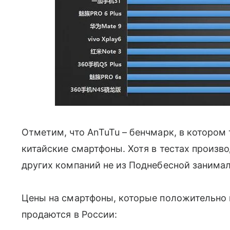
Отметим, что AnTuTu – бенчмарк, в которо
китайские смартфоны. Хотя в тестах произв
других компаний не из Поднебесной занимал
Цены на смартфоны, которые положительно 
продаются в России: