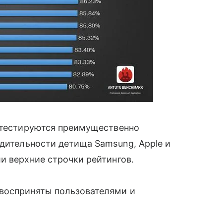
м тестируются преимущественно
одительности детища Samsung, Apple и
и верхние строчки рейтингов.
восприняты пользователями и