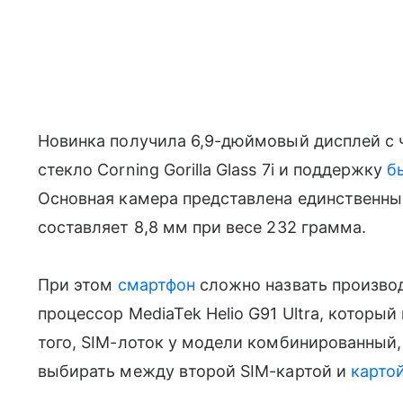
Новинка получила 6,9-дюймовый дисплей с ч
стекло Corning Gorilla Glass 7i и поддержку
б
Основная камера представлена единственны
составляет 8,8 мм при весе 232 грамма.
При этом
смартфон
сложно назвать производ
процессор MediaTek Helio G91 Ultra, которы
того, SIM-лоток у модели комбинированный,
выбирать между второй SIM-картой и
карто