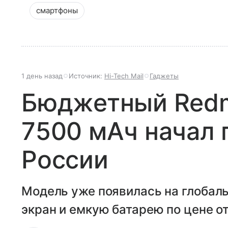
смартфоны
1 день назад
Источник:
Hi-Tech Mail
Гаджеты
Бюджетный Redmi
7500 мАч начал 
России
Модель уже появилась на глобал
экран и емкую батарею по цене от