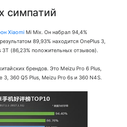
х симпатий
он Xiaomi
Mi Mix. Он набрал 94,4%
результатом 89,93% находится OnePlus 3,
s 3T (86,23% положительных отзывов).
итайских брендов. Это Meizu Pro 6 Plus,
e 3, 360 Q5 Plus, Meizu Pro 6s и 360 N4S.