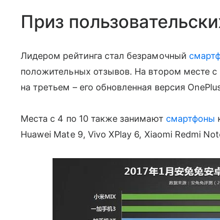
Приз пользовательски
Лидером рейтинга стал безрамочный
смартф
положительных отзывов. На втором месте с 
на третьем – его обновленная версия OnePlu
Места с 4 по 10 также занимают
смартфоны
к
Huawei Mate 9, Vivo XPlay 6, Xiaomi Redmi Not