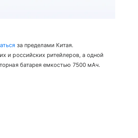
аться
за пределами Китая.
их и российских ритейлеров, а одной
яторная батарея емкостью 7500 мАч.