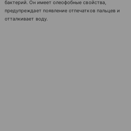
бактерий. Он имеет олеофобные свойства,
предупреждает появление отпечатков пальцев и
отталкивает воду.