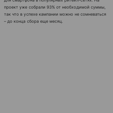
для смартфона в популярных ритейл-сетях. На
проект уже собрали 93% от необходимой суммы,
так что в успехе кампании можно не сомневаться
– до конца сбора еще месяц.