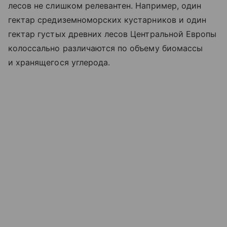
лесов не слишком релевантен. Например, один
гектар средиземноморских кустарников и один
гектар густых древних лесов Центральной Европы
колоссально различаются по объему биомассы
и хранящегося углерода.