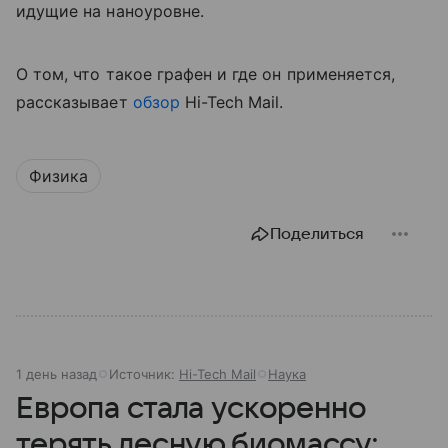
идущие на наноуровне.
О том, что такое графен и где он применяется,
рассказывает
обзор
Hi-Tech Mail.
Физика
Поделиться
1 день назад
Источник:
Hi-Tech Mail
Наука
Европа стала ускоренно
терять лесную биомассу: