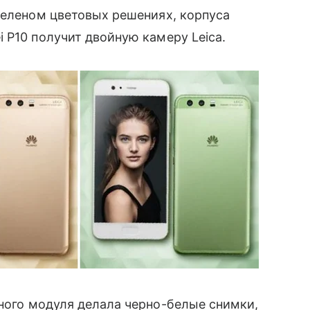
зеленом цветовых решениях, корпуса
P10 получит двойную камеру Leica.
ного модуля делала черно-белые снимки,