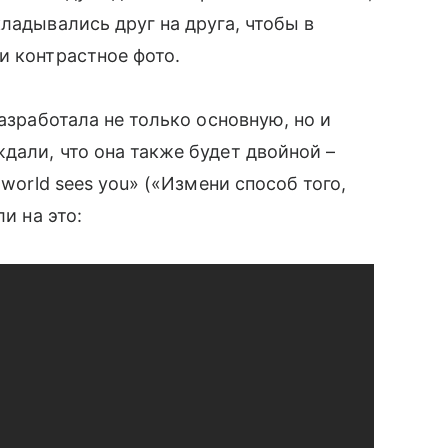
ладывались друг на друга, чтобы в
и контрастное фото.
разработала не только основную, но и
али, что она также будет двойной –
 world sees you» («Измени способ того,
и на это: