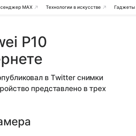
сенджер MAX
Технологии в искусстве
Гаджеты
ei P10
ернете
публиковал в Twitter снимки
тройство представлено в трех
камера