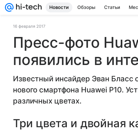
Новости
Обзоры
Статьи
Мес
16 февраля 2017
Пресс-фото Huaw
появились в инт
Известный инсайдер Эван Бласс о
нового смартфона Huawei P10. Ус
различных цветах.
Три цвета и двойная 