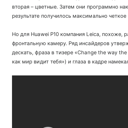
вторая – цветные. Затем они программно нак
результате получилось максимально четкое 
Но для Huawei P10 компания Leica, похоже, 
фронтальную камеру. Ряд инсайдеров утвержд
дескать, фраза в тизере «Change the way the
как мир видит тебя») и глаза в кадре намекал