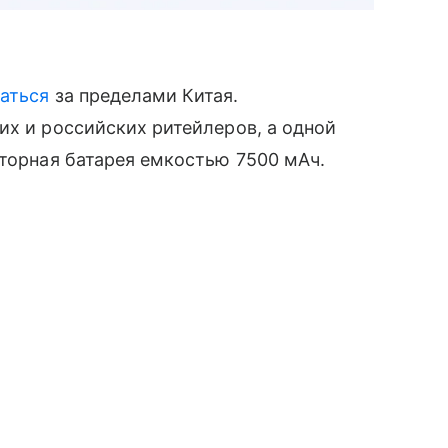
аться
за пределами Китая.
их и российских ритейлеров, а одной
яторная батарея емкостью 7500 мАч.