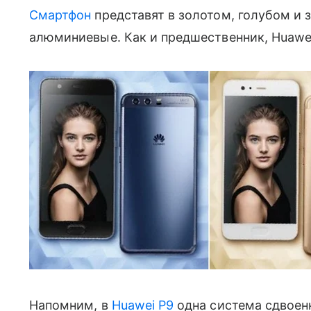
Смартфон
представят в золотом, голубом и 
алюминиевые. Как и предшественник, Huawei 
Напомним, в
Huawei P9
одна система сдвоен