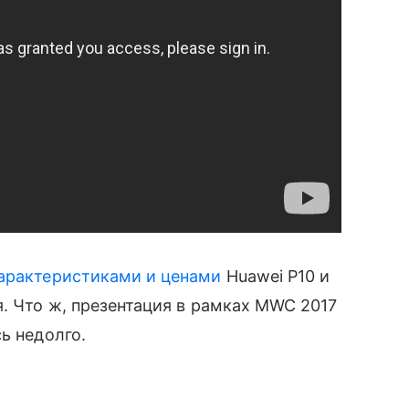
арактеристиками и ценами
Huawei P10 и
я. Что ж, презентация в рамках MWC 2017
ь недолго.