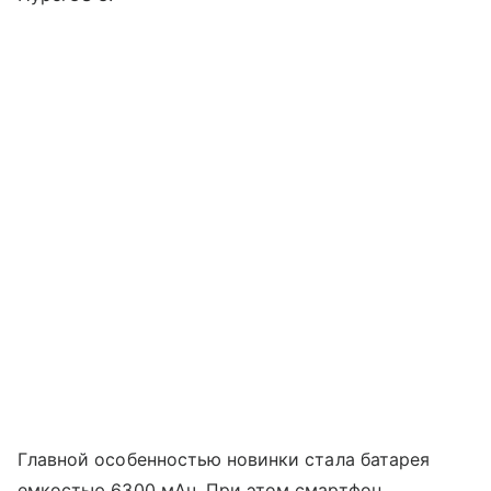
Главной особенностью новинки стала батарея
емкостью 6300 мАч. При этом смартфон