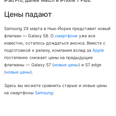
iPad Pro, далее Watch и iPhone 7 Plus.
Цены падают
Samsung 29 марта в Нью-Йорке представит новый
флагман — Galaxy S8. О
смартфоне
уже все
известно, осталось дождаться анонса. Вместе с
подготовкой к релизу, компания вслед за
Apple
постепенно снижает цены на предыдущие
флагманы — Galaxy S7 (
новые цены
) и S7 edge
(
новые цены
).
Здесь вы можете сравнить старые и новые цены
на смартфоны
Samsung
: