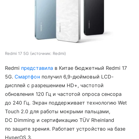
Redmi 17 5G
источник:
Redmi
Redmi
представила
в Китае бюджетный Redmi 17
5G.
Смартфон
получил 6,9-дюймовый LCD-
дисплей с разрешением HD+, частотой
обновления 120 Гц и частотой опроса сенсора
до 240 Гц. Экран поддерживает технологию Wet
Touch 2.0 для работы мокрыми пальцами,
DC Dimming и сертификацию TÜV Rheinland
по защите зрения. Работает устройство на базе
HyperOS 3.