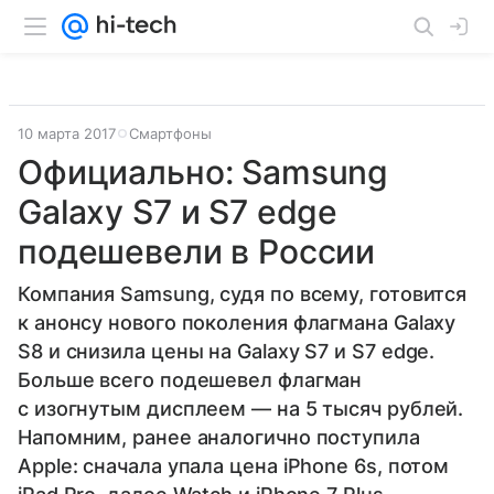
10 марта 2017
Смартфоны
Официально: Samsung
Galaxy S7 и S7 edge
подешевели в России
Компания Samsung, судя по всему, готовится
к анонсу нового поколения флагмана Galaxy
S8 и снизила цены на Galaxy S7 и S7 edge.
Больше всего подешевел флагман
с изогнутым дисплеем — на 5 тысяч рублей.
Напомним, ранее аналогично поступила
Apple: сначала упала цена iPhone 6s, потом