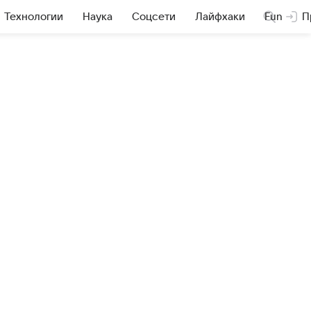
Технологии
Наука
Соцсети
Лайфхаки
Fun
П