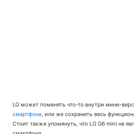
LG может поменять что-то внутри мини-верс
смартфона
, или же сохранить весь функцио
Стоит также упомянуть, что LG G6 mini не 
смартфона.