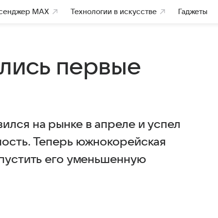
сенджер MAX
Технологии в искусстве
Гаджеты
ились первые
ился на рынке в апреле и успел
ность. Теперь южнокорейская
ыпустить его уменьшенную