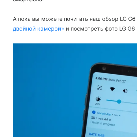
А пока вы можете почитать наш обзор LG G
двойной камерой»
и посмотреть фото LG G6 