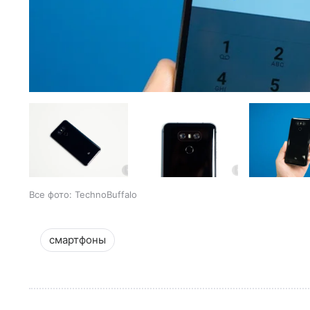
Все фото: TechnoBuffalo
смартфоны