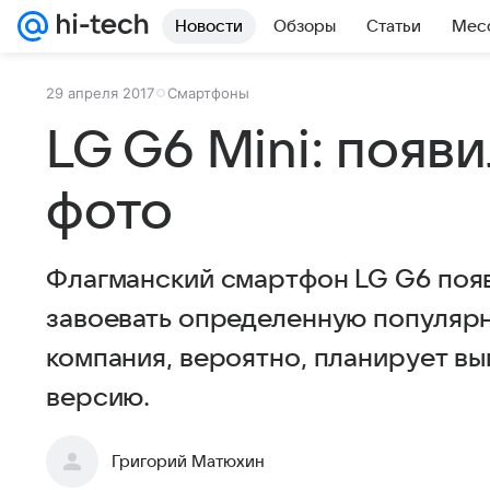
Новости
Обзоры
Статьи
Мес
29 апреля 2017
Смартфоны
LG G6 Mini: появ
фото
Флагманский смартфон LG G6 появ
завоевать определенную популяр
компания, вероятно, планирует в
версию.
Григорий Матюхин