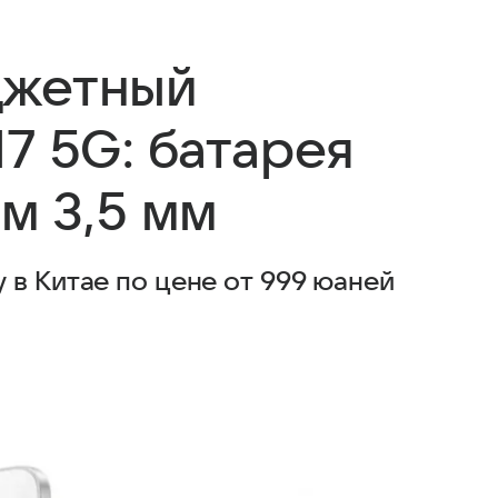
джетный
7 5G: батарея
м 3,5 мм
в Китае по цене от 999 юаней