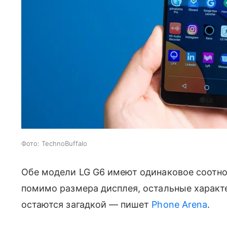
Фото: TechnoBuffalo
Обе модели LG G6 имеют одинаковое соотнош
помимо размера дисплея, остальные характ
остаются загадкой — пишет
Phone Arena
.