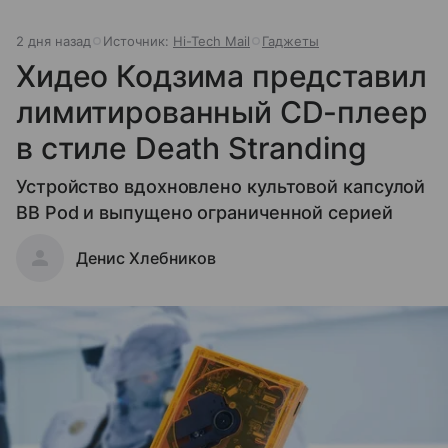
2 дня назад
Источник:
Hi-Tech Mail
Гаджеты
Хидео Кодзима представил
лимитированный CD-плеер
в стиле Death Stranding
Устройство вдохновлено культовой капсулой
BB Pod и выпущено ограниченной серией
Денис Хлебников