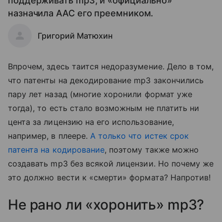
поддерживать mp3, и «официально»
назначила AAC его преемником.
Григорий Матюхин
Впрочем, здесь таится недоразумение. Дело в том,
что патенты на декодирование mp3 закончились
пару лет назад (многие хоронили формат уже
тогда), то есть стало возможным не платить ни
цента за лицензию на его использование,
например, в плеере.
А только что истек срок
патента на кодирование
, поэтому также можно
создавать mp3 без всякой лицензии. Но почему же
это должно вести к «смерти» формата? Напротив!
Не рано ли «хоронить» mp3?