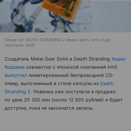
Плеер Cp1 DEATH STRANDING 2 Model (фото: km5.co.jp)
источник:
km5
Создатель Metal Gear Solid и Death Stranding
Хидео
Кодзима
совместно с японской компанией km5
выпустил
лимитированный беспроводной CD-
плеер, выполненный в стиле капсулы из
Death
Stranding 2
. Новинка уже поступила в продажу
по цене 25 300 иен (около 12 920 рублей) и будет
доступна, пока не закончатся запасы.