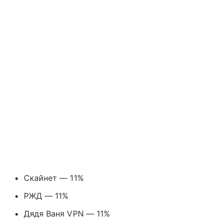
Скайнет — 11%
РЖД — 11%
Дядя Ваня VPN — 11%