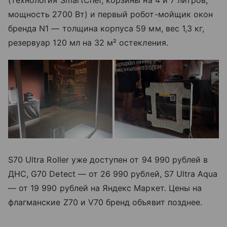
(технология SmartChef, корзины на 4 и 7 литров,
мощность 2700 Вт) и первый робот-мойщик окон
бренда N1 — толщина корпуса 59 мм, вес 1,3 кг,
резервуар 120 мл на 32 м² остекления.
S70 Ultra Roller уже доступен от 94 990 рублей в
ДНС, G70 Detect — от 26 990 рублей, S7 Ultra Aqua
— от 19 990 рублей на Яндекс Маркет. Цены на
флагманские Z70 и V70 бренд объявит позднее.