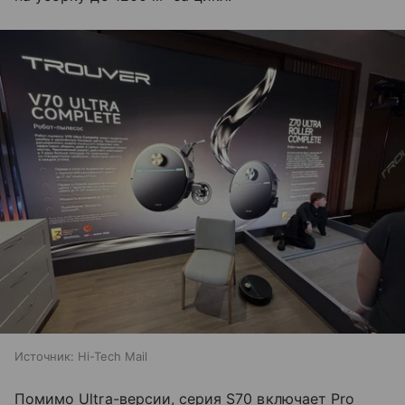
Источник:
Hi-Tech Mail
Помимо Ultra-версии, серия S70 включает Pro