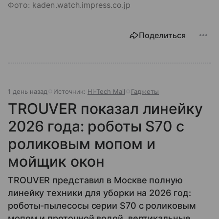
Фото: kaden.watch.impress.co.jp
Поделиться
1 день назад
Источник:
Hi-Tech Mail
Гаджеты
TROUVER показал линейку
2026 года: роботы S70 с
роликовым мопом и
мойщик окон
TROUVER представил в Москве полную
линейку техники для уборки на 2026 год:
роботы-пылесосы серии S70 с роликовым
мопом и проточной водой, вертикальные