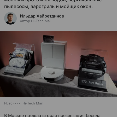
пылесосы, аэрогриль и мойщик окон.
Ильдар Хайретдинов
Автор Hi-Tech Mail
Источник:
Hi-Tech Mail
В Москве прошла вторая презентация бренда