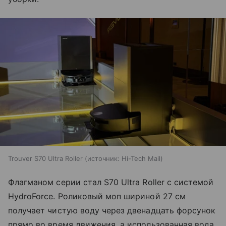
Trouver S70 Ultra Roller
источник:
Hi-Tech Mail
Флагманом серии стал S70 Ultra Roller с системой
HydroForce. Роликовый моп шириной 27 см
получает чистую воду через двенадцать форсунок
прямо во время движения, а использованная вода