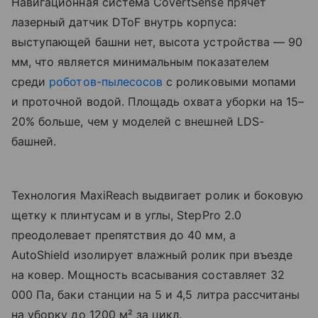
Навигационная система CovertSense прячет
лазерный датчик DToF внутрь корпуса:
выступающей башни нет, высота устройства — 90
мм, что является минимальным показателем
среди
роботов-пылесосов
с роликовыми мопами
и проточной водой. Площадь охвата уборки на 15–
20% больше, чем у моделей с внешней LDS-
башней.
Технология MaxiReach выдвигает ролик и боковую
щетку к плинтусам и в углы, StepPro 2.0
преодолевает препятствия до 40 мм, а
AutoShield изолирует влажный ролик при въезде
на ковер. Мощность всасывания составляет 32
000 Па, баки станции на 5 и 4,5 литра рассчитаны
на уборку до 1200 м² за цикл.