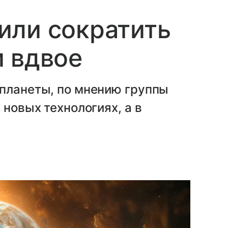
или сократить
 вдвое
 планеты, по мнению группы
 новых технологиях, а в