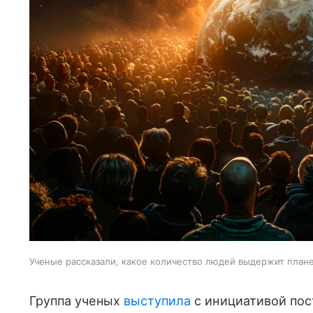
Ученые рассказали, какое количество людей выдержит план
Группа ученых
выступила
с инициативой пос