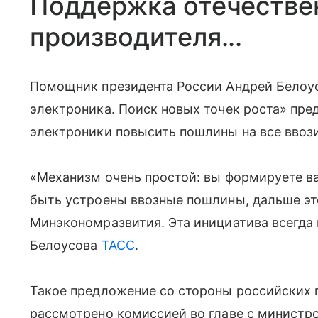
Поддержка отечестве
производителя...
Помощник президента России Андрей Белоус
электроника. Поиск новых точек роста» пр
электроники повысить пошлины на все ввози
«Механизм очень простой: вы формируете в
быть устроены ввозные пошлины, дальше это
Минэкономразвития. Эта инициатива всегда 
Белоусова
ТАСС
.
Такое предложение со стороны российских 
рассмотрено комиссией во главе с министр