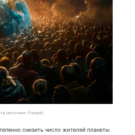
ета
источник:
Freepik
тепенно снизить число жителей планеты