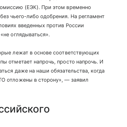
комиссию (ЕЭК). При этом временно
без чьего-либо одобрения. На регламент
словиях введенных против России
 «не оглядываться».
торые лежат в основе соответствующих
ипы отметает напрочь, просто напрочь. И
аться даже на наши обязательства, когда
ТО отложены в сторону», — заявил
ссийского