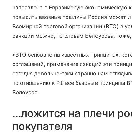
направлено в Евразийскую экономическую 
повысить ввозные пошлины Россия может и 
Всемирной торговой организации (ВТО) в у
санкций можно, по словам Белоусова, тоже,
«ВТО основано на известных принципах, ко
соглашений, применение санкций эти принц
сегодня довольно-таки странно нам оглядыв
по отношению к РФ все базовые принципы В
Белоусов.
...ложится на плечи ро
покупателя