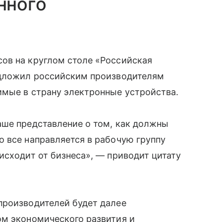
нного
ов на круглом столе «Российская
едложил российским производителям
мые в страну электронные устройства.
аше представление о том, как должны
 все направляется в рабочую группу
исходит от бизнеса», — приводит цитату
производителей будет далее
ом экономического развития и