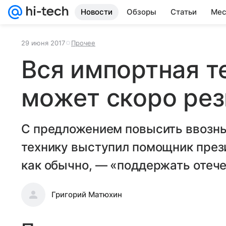
Новости
Обзоры
Статьи
Мес
29 июня 2017
Прочее
Вся импортная т
может скоро ре
С предложением повысить ввозн
технику выступил помощник през
как обычно, — «поддержать отече
Григорий Матюхин