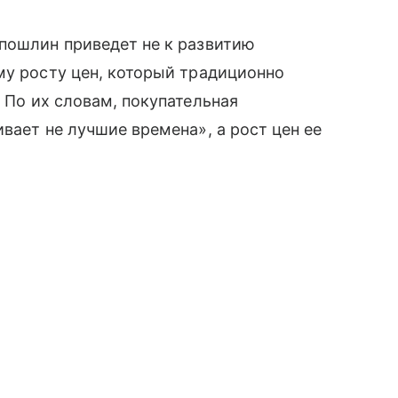
пошлин приведет не к развитию
му росту цен, который традиционно
. По их словам, покупательная
ивает не лучшие времена», а рост цен ее