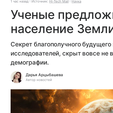
1 час назад
Источник:
Hi-Tech Mail
Наука
Ученые предлож
население Земли
Секрет благополучного будущего
исследователей, скрыт вовсе не в
демографии.
Дарья Арцыбашева
Автор новостей