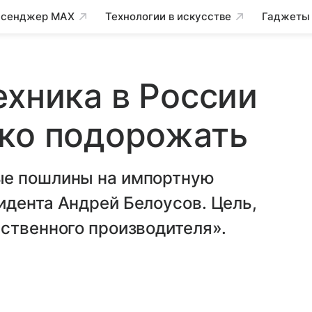
сенджер MAX
Технологии в искусстве
Гаджеты
ехника в России
зко подорожать
ые пошлины на импортную
идента Андрей Белоусов. Цель,
ственного производителя».