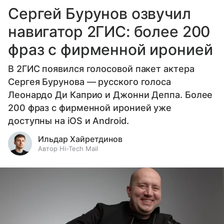
Сергей Бурунов озвучил
навигатор 2ГИС: более 200
фраз с фирменной иронией
В 2ГИС появился голосовой пакет актера
Сергея Бурунова — русского голоса
Леонардо Ди Каприо и Джонни Деппа. Более
200 фраз с фирменной иронией уже
доступны на iOS и Android.
Ильдар Хайретдинов
Автор Hi-Tech Mail