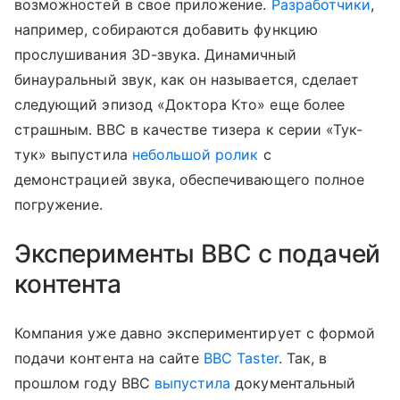
возможностей в свое приложение.
Разработчики
,
например, собираются добавить функцию
прослушивания 3D-звука. Динамичный
бинауральный звук, как он называется, сделает
следующий эпизод «Доктора Кто» еще более
страшным. BBC в качестве тизера к серии «Тук-
тук» выпустила
небольшой ролик
с
демонстрацией звука, обеспечивающего полное
погружение.
Эксперименты BBC с подачей
контента
Компания уже давно экспериментирует с формой
подачи контента на сайте
BBC Taster
. Так, в
прошлом году BBC
выпустила
документальный