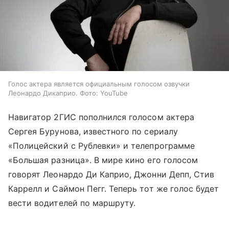
Голос актера является официальным голосом озвучки
Леонардо Дикаприо. Фото: YouTube
Навигатор 2ГИС пополнился голосом актера
Сергея Бурунова, известного по сериалу
«Полицейский с Рублевки» и телепрограмме
«Большая разница». В мире кино его голосом
говорят Леонардо Ди Каприо, Джонни Депп, Стив
Каррелл и Саймон Пегг. Теперь тот же голос будет
вести водителей по маршруту.