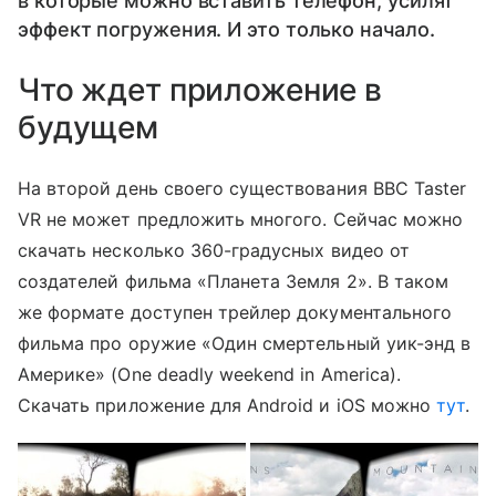
в которые можно вставить телефон, усилят
эффект погружения. И это только начало.
Что ждет приложение в
будущем
На второй день своего существования BBC Taster
VR не может предложить многого. Сейчас можно
скачать несколько 360-градусных видео от
создателей фильма «Планета Земля 2». В таком
же формате доступен трейлер документального
фильма про оружие «Один смертельный уик-энд в
Америке» (One deadly weekend in America).
Скачать приложение для Android и iOS можно
тут
.