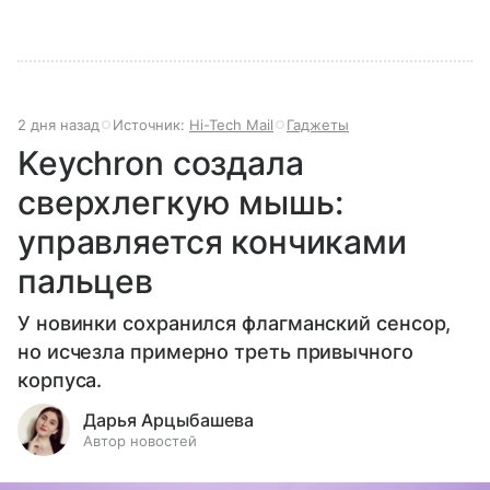
2 дня назад
Источник:
Hi-Tech Mail
Гаджеты
Keychron создала
сверхлегкую мышь:
управляется кончиками
пальцев
У новинки сохранился флагманский сенсор,
но исчезла примерно треть привычного
корпуса.
Дарья Арцыбашева
Автор новостей