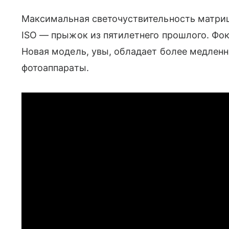
Максимальная светочуствительность матриц
ISO — прыжок из пятилетнего прошлого. Фок
Новая модель, увы, обладает более медлен
фотоаппараты.