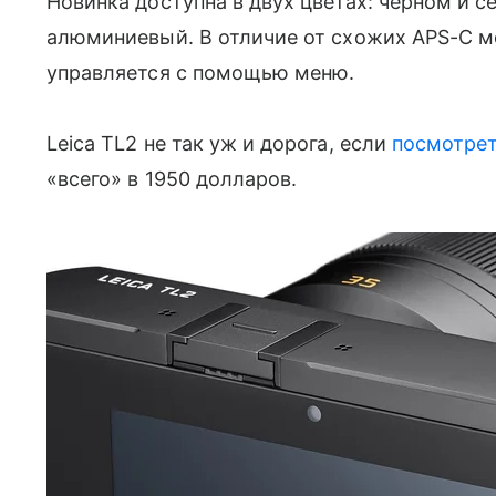
Новинка доступна в двух цветах: черном и с
алюминиевый. В отличие от схожих APS-C мод
управляется с помощью меню.
Leica TL2 не так уж и дорога, если
посмотре
«всего» в 1950 долларов.