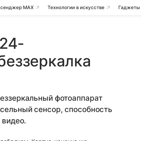
сенджер MAX
Технологии в искусстве
Гаджеты
 24-
беззеркалка
беззеркальный фотоаппарат
ксельный сенсор, способность
 видео.