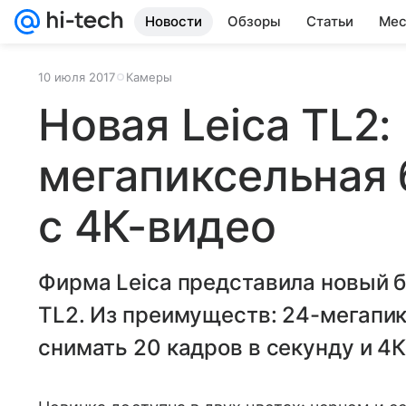
Новости
Обзоры
Статьи
Мес
10 июля 2017
Камеры
Новая Leica TL2:
мегапиксельная 
с 4К-видео
Фирма Leica представила новый 
TL2. Из преимуществ: 24-мегапи
снимать 20 кадров в секунду и 4К