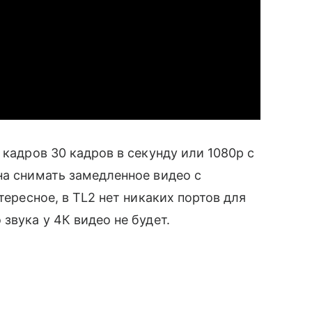
 кадров 30 кадров в секунду или 1080p с
на снимать замедленное видео с
нтересное, в TL2 нет никаких портов для
звука у 4К видео не будет.