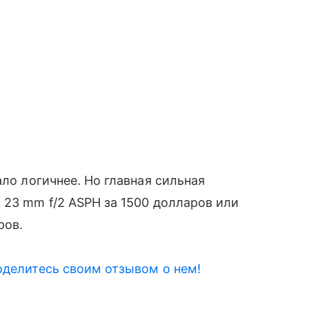
ало логичнее. Но главная сильная
 23 mm f/2 ASPH за 1500 долларов или
ров.
оделитесь своим отзывом о нем!