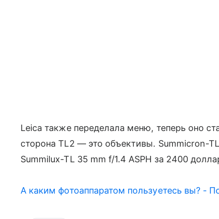
Leica также переделала меню, теперь оно ст
сторона TL2 — это объективы. Summicron-TL
Summilux-TL 35 mm f/1.4 ASPH за 2400 долла
А каким фотоаппаратом пользуетесь вы? - П