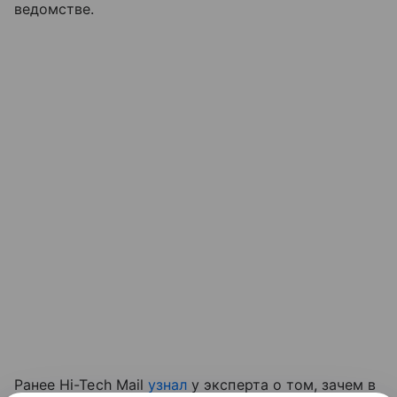
ведомстве.
Ранее Hi-Tech Mail
узнал
у эксперта о том, зачем в