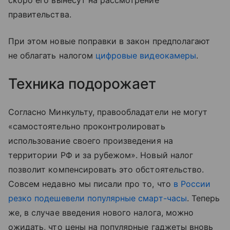
скоро его вынесут на рассмотрение
правительства.
При этом новые поправки в закон предполагают
не облагать налогом
цифровые видеокамеры
.
Техника подорожает
Согласно Минкульту, правообладатели не могут
«самостоятельно проконтролировать
использование своего произведения на
территории РФ и за рубежом». Новый налог
позволит компенсировать это обстоятельство.
Совсем недавно мы писали про то, что
в России
резко подешевели популярные смарт-часы
. Теперь
же, в случае введения нового налога, можно
ожидать, что цены на популярные гаджеты вновь