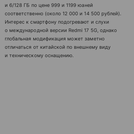
и 6/128 ГБ по цене 999 и 1199 юаней
соответственно (около 12 000 и 14 500 рублей).
Интерес к смартфону подогревают и слухи
о международной версии Redmi 17 5G, однако
глобальная модификация может заметно
отличаться от китайской по внешнему виду
и техническому оснащению.