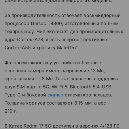
реже встречается даже в недорогих моделях.
За производительность отвечает восьмиядерный
процессор Unisoc T8300, изготовленный по 6-нм
техпроцессу. Чип включает два производительных
ядра Cortex-A78, шесть энергоэффективных
Cortex-A55 и графику Mali-G57.
Фотовозможности у устройства базовые:
основная камера имеет разрешение 13 Мп,
фронтальная — 8 Мп. Также заявлены поддержка
двух SIM-карт с 5G, Wi-Fi 5, Bluetooth 5.4, USB
Type-C и боковой
сканер
отпечатков пальцев.
Толщина корпуса составляет 8,15 мм, а вес —
210 г.
В Китае Redmi 17 5G доступен в версиях 4/128 ГБ