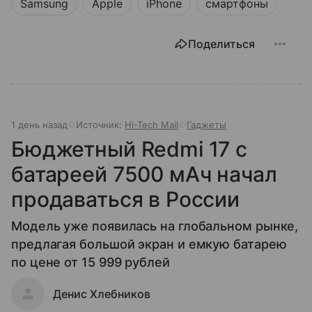
Samsung
Apple
iPhone
смартфоны
Поделиться
1 день назад
Источник:
Hi-Tech Mail
Гаджеты
Бюджетный Redmi 17 с
батареей 7500 мАч начал
продаваться в России
Модель уже появилась на глобальном рынке,
предлагая большой экран и емкую батарею
по цене от 15 999 рублей
Денис Хлебников