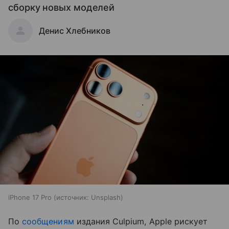
сборку новых моделей
Денис Хлебников
iPhone 17 Pro
источник:
Unsplash
По
сообщениям
издания Culpium, Apple рискует