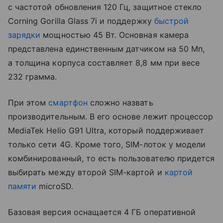
с частотой обновления 120 Гц, защитное стекло
Corning Gorilla Glass 7i и поддержку
быстрой
зарядки
мощностью 45 Вт. Основная камера
представлена единственным датчиком на 50 Мп,
а толщина корпуса составляет 8,8 мм при весе
232 грамма.
При этом
смартфон
сложно назвать
производительным. В его основе лежит процессор
MediaTek Helio G91 Ultra, который поддерживает
только сети 4G. Кроме того, SIM-лоток у модели
комбинированный, то есть пользователю придется
выбирать между второй SIM-картой и
картой
памяти
microSD.
Базовая версия оснащается 4 ГБ оперативной