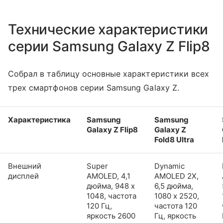
Технические характеристики
серии Samsung Galaxy Z Flip8
Собрал в таблицу основные характеристики всех
трех смартфонов серии Samsung Galaxy Z.
Характеристика
Samsung
Samsung
Galaxy Z Flip8
Galaxy Z
Fold8 Ultra
Внешний
Super
Dynamic
дисплей
AMOLED, 4,1
AMOLED 2X,
дюйма, 948 x
6,5 дюйма,
1048, частота
1080 x 2520,
120 Гц,
частота 120
яркость 2600
Гц, яркость