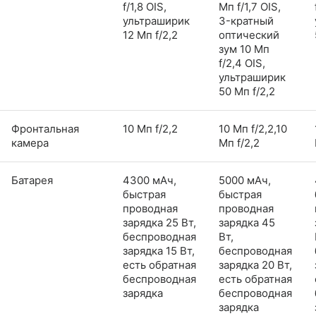
f/1,8 OIS,
Мп f/1,7 OIS,
ультраширик
3-кратный
12 Мп f/2,2
оптический
зум 10 Мп
f/2,4 OIS,
ультраширик
50 Мп f/2,2
Фронтальная
10 Мп f/2,2
10 Мп f/2,2,10
камера
Мп f/2,2
Батарея
4300 мАч,
5000 мАч,
быстрая
быстрая
проводная
проводная
зарядка 25 Вт,
зарядка 45
беспроводная
Вт,
зарядка 15 Вт,
беспроводная
есть обратная
зарядка 20 Вт,
беспроводная
есть обратная
зарядка
беспроводная
зарядка