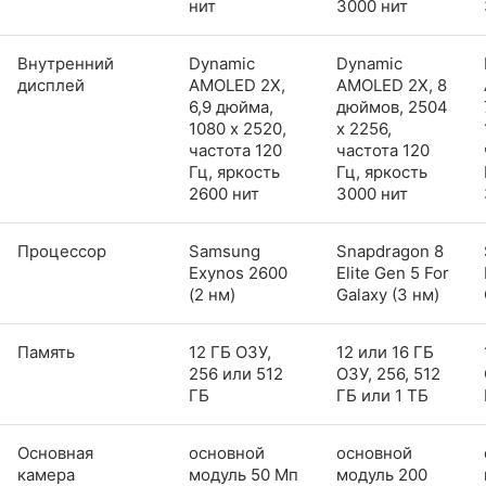
нит
3000 нит
Внутренний
Dynamic
Dynamic
дисплей
AMOLED 2X,
AMOLED 2X, 8
6,9 дюйма,
дюймов, 2504
1080 x 2520,
x 2256,
частота 120
частота 120
Гц, яркость
Гц, яркость
2600 нит
3000 нит
Процессор
Samsung
Snapdragon 8
Exynos 2600
Elite Gen 5 For
(2 нм)
Galaxy (3 нм)
Память
12 ГБ ОЗУ,
12 или 16 ГБ
256 или 512
ОЗУ, 256, 512
ГБ
ГБ или 1 ТБ
Основная
основной
основной
камера
модуль 50 Мп
модуль 200