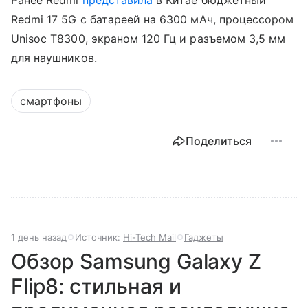
Ранее Redmi
представила
в Китае бюджетный
Redmi 17 5G с батареей на 6300 мАч, процессором
Unisoc T8300, экраном 120 Гц и разъемом 3,5 мм
для наушников.
смартфоны
Поделиться
1 день назад
Источник:
Hi-Tech Mail
Гаджеты
Обзор Samsung Galaxy Z
Flip8: стильная и