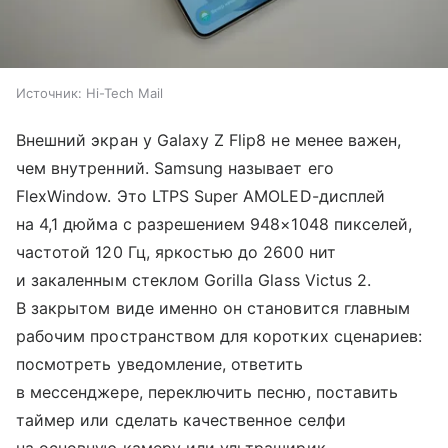
Источник:
Hi-Tech Mail
Внешний экран у Galaxy Z Flip8 не менее важен,
чем внутренний. Samsung называет его
FlexWindow. Это LTPS Super AMOLED-дисплей
на 4,1 дюйма с разрешением 948×1048 пикселей,
частотой 120 Гц, яркостью до 2600 нит
и закаленным стеклом Gorilla Glass Victus 2.
В закрытом виде именно он становится главным
рабочим пространством для коротких сценариев:
посмотреть уведомление, ответить
в мессенджере, переключить песню, поставить
таймер или сделать качественное селфи