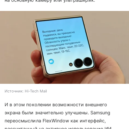
на основную камеру или ультраширик.
Источник:
Hi-Tech Mail
И в этом поколении возможности внешнего
экрана были значительно улучшены. Samsung
переосмыслила FlexWindow как интерфейс,
рассчитанный на активное использование ИИ.