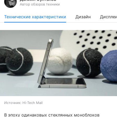
Автор обзоров техники
Технические характеристики
Дизайн
Диспле
Источник:
Hi-Tech Mail
В эпоху одинаковых стеклянных моноблоков