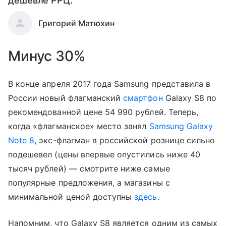
дешевле РРЦ.
Григорий Матюхин
Минус 30%
В конце апреля 2017 года Samsung представила в
России новый флагманский
смартфон
Galaxy S8 по
рекомендованной цене 54 990 рублей. Теперь,
когда «флагманское» место занял
Samsung Galaxy
Note 8
, экс-флагман в российской рознице сильно
подешевел (цены впервые опустились ниже 40
тысяч рублей) — смотрите ниже самые
популярные предложения, а магазины с
минимальной ценой доступны
здесь
.
Напомним, что Galaxy S8 является одним из самых