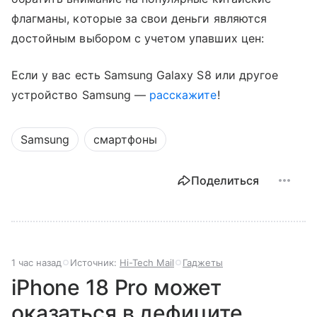
флагманы, которые за свои деньги являются
достойным выбором с учетом упавших цен:
Если у вас есть Samsung Galaxy S8 или другое
устройство Samsung —
расскажите
!
Samsung
смартфоны
Поделиться
1 час назад
Источник:
Hi-Tech Mail
Гаджеты
iPhone 18 Pro может
оказаться в дефиците