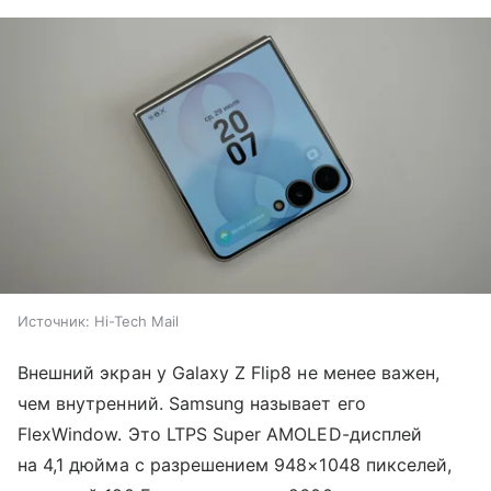
Источник:
Hi-Tech Mail
Внешний экран у Galaxy Z Flip8 не менее важен,
чем внутренний. Samsung называет его
FlexWindow. Это LTPS Super AMOLED-дисплей
на 4,1 дюйма с разрешением 948×1048 пикселей,