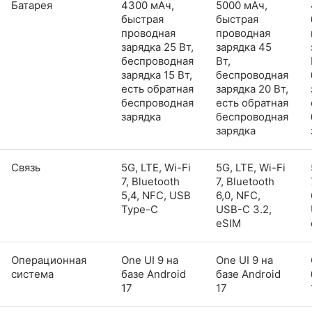
Батарея
4300 мАч,
5000 мАч,
быстрая
быстрая
проводная
проводная
зарядка 25 Вт,
зарядка 45
беспроводная
Вт,
зарядка 15 Вт,
беспроводная
есть обратная
зарядка 20 Вт,
беспроводная
есть обратная
зарядка
беспроводная
зарядка
Связь
5G, LTE, Wi-Fi
5G, LTE, Wi-Fi
7, Bluetooth
7, Bluetooth
5,4, NFC, USB
6,0, NFC,
Type-C
USB-C 3.2,
eSIM
Операционная
One UI 9 на
One UI 9 на
система
базе Android
базе Android
17
17