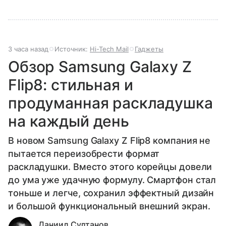
3 часа назад
Источник:
Hi-Tech Mail
Гаджеты
Обзор Samsung Galaxy Z
Flip8: стильная и
продуманная раскладушка
на каждый день
В новом Samsung Galaxy Z Flip8 компания не
пытается переизобрести формат
раскладушки. Вместо этого корейцы довели
до ума уже удачную формулу. Смартфон стал
тоньше и легче, сохранил эффектный дизайн
и большой функциональный внешний экран.
Даниил Султанов