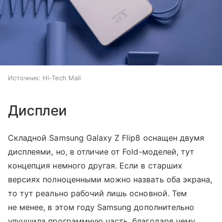
Источник:
Hi-Tech Mail
Дисплеи
Складной Samsung Galaxy Z Flip8 оснащен двумя
дисплеями, но, в отличие от Fold-моделей, тут
концепция немного другая. Если в старших
версиях полноценными можно назвать оба экрана,
то тут реально рабочий лишь основной. Тем
не менее, в этом году Samsung дополнительно
улучшила программную часть, благодаря чему