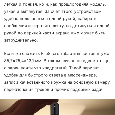
легкая и тонкая, но и, как прошлогодняя модель,
узкая и вытянутая. За счет этого устройством
удобно пользоваться одной рукой, набирать
сообщения и скролить ленту, но дотянуться одной
рукой до верхней части экрана уже может быть
затруднительно.
Если же сложить Flip8, его габариты составят уже
85,7×75,4×13,1 мм. В таком случае он вдвое толще,
а экран почти что квадратный. Такой вариант
удобен для быстрого ответа в мессенджере,
записи качественного кружка на основную камеру,
переключения треков и прочих подобных задач.