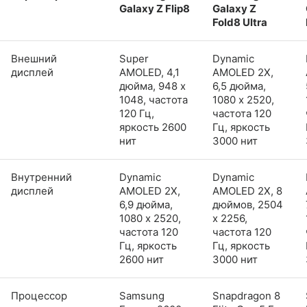
Galaxy Z Flip8
Galaxy Z
Fold8 Ultra
Внешний
Super
Dynamic
дисплей
AMOLED, 4,1
AMOLED 2X,
дюйма, 948 x
6,5 дюйма,
1048, частота
1080 x 2520,
120 Гц,
частота 120
яркость 2600
Гц, яркость
нит
3000 нит
Внутренний
Dynamic
Dynamic
дисплей
AMOLED 2X,
AMOLED 2X, 8
6,9 дюйма,
дюймов, 2504
1080 x 2520,
x 2256,
частота 120
частота 120
Гц, яркость
Гц, яркость
2600 нит
3000 нит
Процессор
Samsung
Snapdragon 8