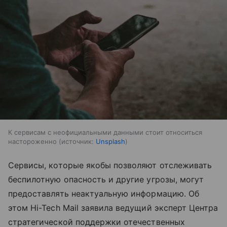
К сервисам с неофициальными данными стоит относиться
настороженно
источник:
Unsplash
Сервисы, которые якобы позволяют отслеживать
беспилотную опасность и другие угрозы, могут
предоставлять неактуальную информацию. Об
этом Hi-Tech Mail заявила ведущий эксперт Центра
стратегической поддержки отечественных