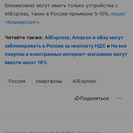
блокировке) могут иметь только устройства с
AliExpress, таких в России примерно 5-10%,
пишет
«Коммерсант»
.
Читайте также:
AliExpress, Amazon и eBay могут
заблокировать в России за неуплату НДС
и
На все
покупки в иностранных интернет-магазинах могут
ввести налог 18%
Россия
смартфоны
AliExpress
Поделиться
1 час назад
Источник:
Hi-Tech Mail
Технологии