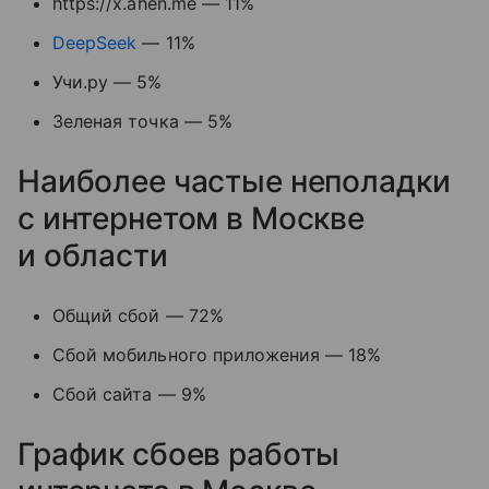
https://x.ahen.me — 11%
DeepSeek
— 11%
Учи.ру — 5%
Зеленая точка — 5%
Наиболее частые неполадки
с интернетом в Москве
и области
Общий сбой — 72%
Сбой мобильного приложения — 18%
Сбой сайта — 9%
График сбоев работы