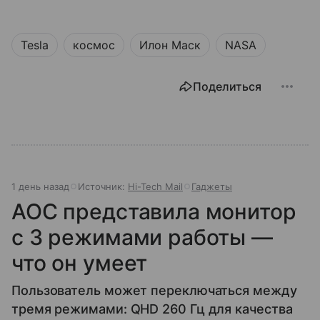
Tesla
космос
Илон Маск
NASA
Поделиться
1 день назад
Источник:
Hi-Tech Mail
Гаджеты
AOC представила монитор
с 3 режимами работы —
что он умеет
Пользователь может переключаться между
тремя режимами: QHD 260 Гц для качества