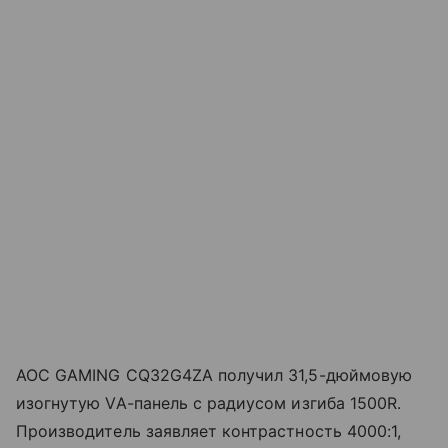
AOC GAMING CQ32G4ZA получил 31,5-дюймовую
изогнутую VA-панель с радиусом изгиба 1500R.
Производитель заявляет контрастность 4000:1,