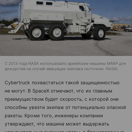
С 2013 года NASA использовало армейские машины MRAP для
дежурства на случай эвакуации экипажа
источник:
NASA
Cybertruck похвастаться такой защищенностью
не могут. В SpaceX отмечают, что их главным
преимуществом будет скорость, с которой они
способны увезти экипаж от потенциально опасной
ракеты. Кроме того, инженеры компании
утверждают, что машина может выдержать
незначительные внешние удары, а бронированные