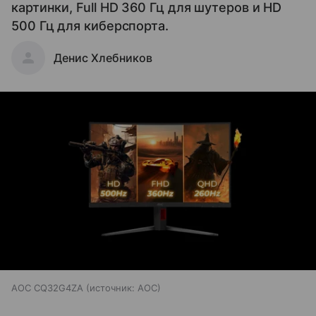
картинки, Full HD 360 Гц для шутеров и HD
500 Гц для киберспорта.
Денис Хлебников
AOC CQ32G4ZA
источник:
AOC