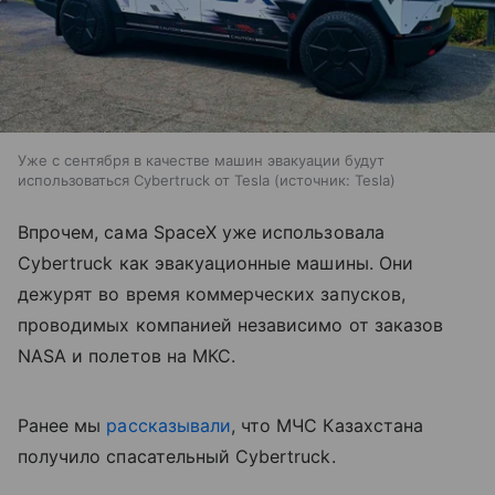
Уже с сентября в качестве машин эвакуации будут
использоваться Cybertruck от Tesla
источник:
Tesla
Впрочем, сама SpaceX уже использовала
Cybertruck как эвакуационные машины. Они
дежурят во время коммерческих запусков,
проводимых компанией независимо от заказов
NASA и полетов на МКС.
Ранее мы
рассказывали
, что МЧС Казахстана
получило спасательный Cybertruck.