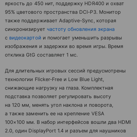
яркость до 450 нит, поддержку HDR400 и охват
95% цветового пространства DCI-P3. Монитор
также поддерживает Adaptive-Sync, которая
синхронизирует
частоту обновления экрана
с
видеокартой
и помогает уменьшить разрывы
изображения и задержки во время игры. Время
отклика GtG составляет 1 мс.
Для длительных игровых сессий предусмотрены
технологии Flicker-Free и Low Blue Light,
снижающие нагрузку на глаза. Комплектная
подставка позволяет регулировать высоту
на 120 мм, менять угол наклона и поворота,
а также заменить ее на крепление VESA
100×100 мм. В набор интерфейсов вошли два HDMI
2.0, один DisplayPort 1.4 и разъем для наушников