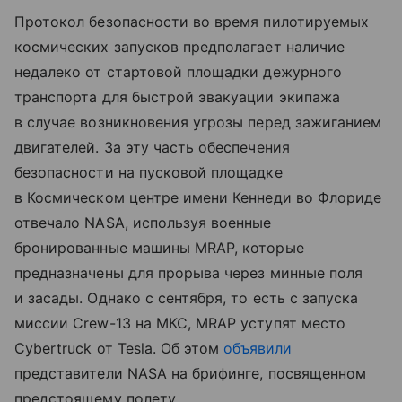
Протокол безопасности во время пилотируемых
космических запусков предполагает наличие
недалеко от стартовой площадки дежурного
транспорта для быстрой эвакуации экипажа
в случае возникновения угрозы перед зажиганием
двигателей. За эту часть обеспечения
безопасности на пусковой площадке
в Космическом центре имени Кеннеди во Флориде
отвечало NASA, используя военные
бронированные машины MRAP, которые
предназначены для прорыва через минные поля
и засады. Однако с сентября, то есть с запуска
миссии Crew-13 на МКС, MRAP уступят место
Cybertruck от Tesla. Об этом
объявили
представители NASA на брифинге, посвященном
предстоящему полету.