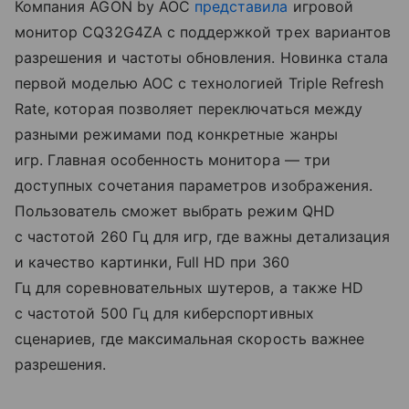
Компания AGON by AOC
представила
игровой
монитор CQ32G4ZA с поддержкой трех вариантов
разрешения и частоты обновления. Новинка стала
первой моделью AOC с технологией Triple Refresh
Rate, которая позволяет переключаться между
разными режимами под конкретные жанры
игр. Главная особенность монитора — три
доступных сочетания параметров изображения.
Пользователь сможет выбрать режим QHD
с частотой 260 Гц для игр, где важны детализация
и качество картинки, Full HD при 360
Гц для соревновательных шутеров, а также HD
с частотой 500 Гц для киберспортивных
сценариев, где максимальная скорость важнее
разрешения.