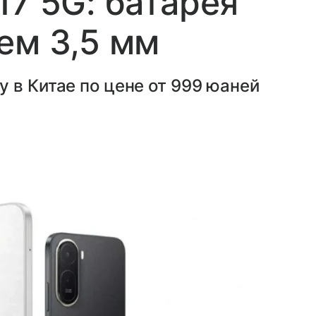
17 5G: батарея
ем 3,5 мм
 в Китае по цене от 999 юаней