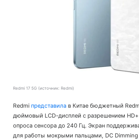
Redmi 17 5G
источник:
Redmi
Redmi
представила
в Китае бюджетный Redmi
дюймовый LCD-дисплей с разрешением HD+, 
опроса сенсора до 240 Гц. Экран поддержив
для работы мокрыми пальцами, DC Dimming 