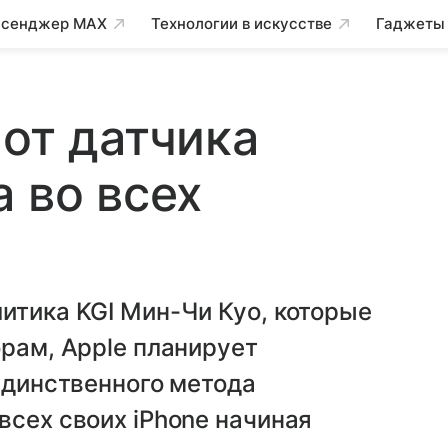
сенджер MAX
Технологии в искусстве
Гаджеты
 от датчика
 во всех
итика KGI Мин-Чи Куо, которые
орам, Apple планирует
 единственного метода
всех своих iPhone начиная