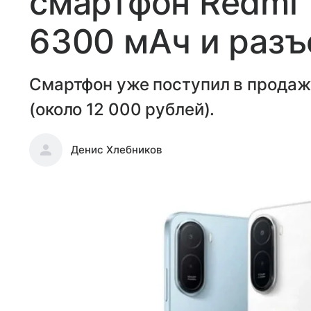
смартфон Redmi 
6300 мАч и разъ
Смартфон уже поступил в продажу
(около 12 000 рублей).
Денис Хлебников