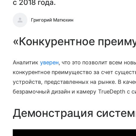
с 2018 года.
Григорий Матюхин
«Конкурентное преим
Аналитик
уверен
, что это позволит всем но
конкурентное преимущество за счет существ
устройств, представленных на рынке. В кач
безрамочный дизайн и камеру TrueDepth с с
Демонстрация систем