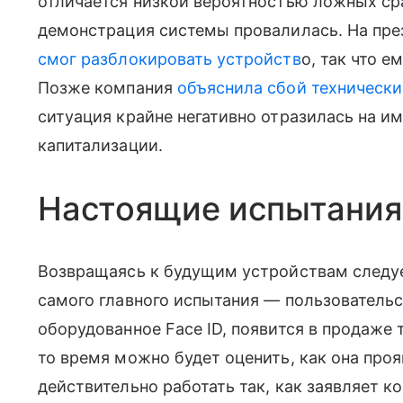
отличается низкой вероятностью ложных ср
демонстрация системы провалилась. На пр
смог разблокировать устройств
о, так что 
Позже компания
объяснила сбой техничес
ситуация крайне негативно отразилась на им
капитализации.
Настоящие испытания
Возвращаясь к будущим устройствам следуе
самого главного испытания — пользовательск
оборудованное Face ID, появится в продаже т
то время можно будет оценить, как она прояв
действительно работать так, как заявляет 