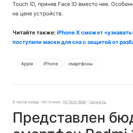
Touch ID, приняв Face ID вместо нее. Особен
на цене устройств.
Читайте также:
iPhone X сможет «узнавать
поступили маски для сна с защитой от раз
Apple
iPhone
смартфоны
8 часов назад
Источник:
Hi-Tech Mail
Гаджеты
Представлен бю