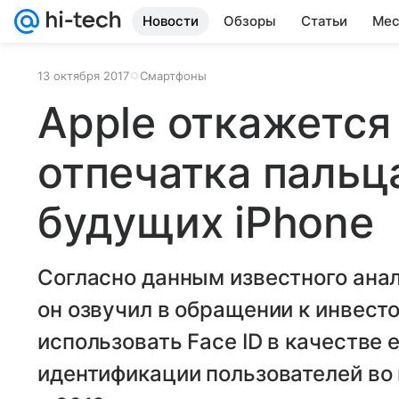
Новости
Обзоры
Статьи
Мес
13 октября 2017
Смартфоны
Apple откажется
отпечатка пальца
будущих iPhone
Согласно данным известного анал
он озвучил в обращении к инвест
использовать Face ID в качестве
идентификации пользователей во 