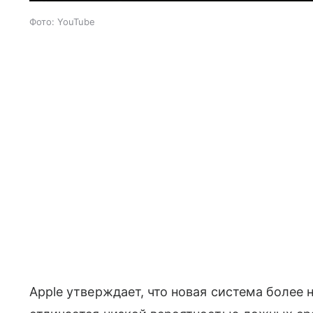
Фото: YouTube
Apple утверждает, что новая система более н