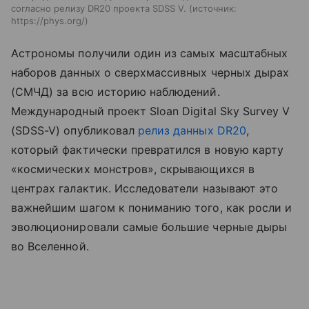
согласно релизу DR20 проекта SDSS V.
источник:
https://phys.org/
Астрономы получили один из самых масштабных
наборов данных о сверхмассивных черных дырах
(СМЧД) за всю историю наблюдений.
Международный проект Sloan Digital Sky Survey V
(SDSS-V) опубликовал
релиз данных DR20
,
который фактически превратился в новую карту
«космических монстров», скрывающихся в
центрах галактик. Исследователи называют это
важнейшим шагом к пониманию того, как росли и
эволюционировали самые большие черные дыры
во Вселенной.