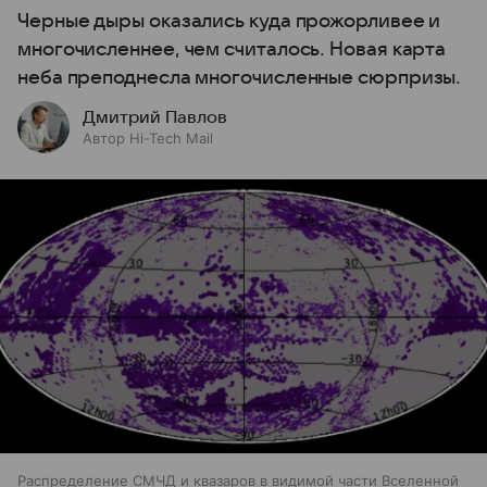
Черные дыры оказались куда прожорливее и
многочисленнее, чем считалось. Новая карта
неба преподнесла многочисленные сюрпризы.
Дмитрий Павлов
Автор Hi-Tech Mail
Распределение СМЧД и квазаров в видимой части Вселенной