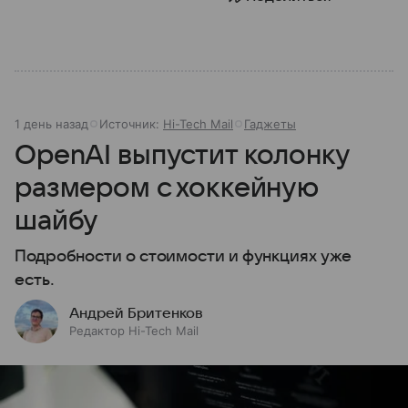
1 день назад
Источник:
Hi-Tech Mail
Гаджеты
OpenAI выпустит колонку
размером с хоккейную
шайбу
Подробности о стоимости и функциях уже
есть.
Андрей Бритенков
Редактор Hi-Tech Mail