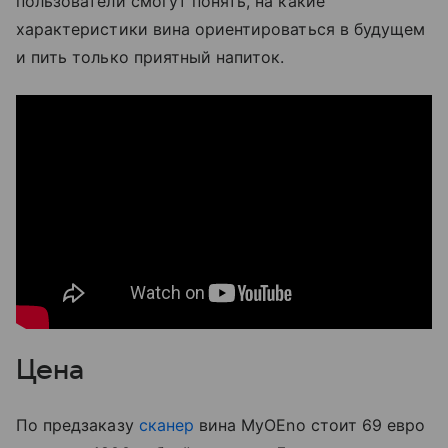
пользователи смогут понять, на какие
характеристики вина ориентироваться в будущем
и пить только приятный напиток.
Цена
По предзаказу
сканер
вина MyOEno стоит 69 евро