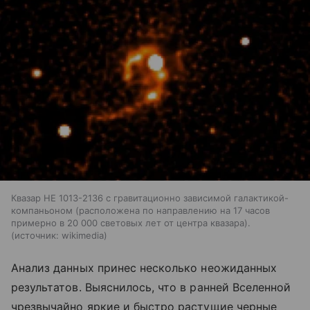
Квазар HE 1013-2136 с гравитационно зависимой галактикой-
компаньоном (расположена по направлению на 17 часов
примерно в 20 000 световых лет от центра квазара).
источник:
wikimedia
Анализ данных принес несколько неожиданных
результатов. Выяснилось, что в ранней Вселенной
чрезвычайно яркие и быстро растущие черные