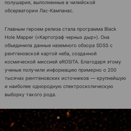
полушария, выполненные в чилийской
обсерватории Лас-Кампанас.
Главным героем релиза стала программа Black
Hole Mapper («Картограф черных дыр»). Она
объединила данные наземного обзора SDSS с
рентгеновской картой неба, созданной
космической миссией eROSITA. Благодаря этому
ученые получили информацию примерно о 200
тысячах рентгеновских источников — крупнейшую
и наиболее однородную спектроскопическую
выборку такого рода.