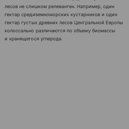
лесов не слишком релевантен. Например, один
гектар средиземноморских кустарников и один
гектар густых древних лесов Центральной Европы
колоссально различаются по объему биомассы
и хранящегося углерода.