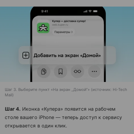
Шаг 3. Выберите пункт «На экран „Домой“»
источник:
Hi-Tech
Mail
Шаг 4.
Иконка «Купера» появится на рабочем
столе вашего iPhone — теперь доступ к сервису
открывается в один клик.