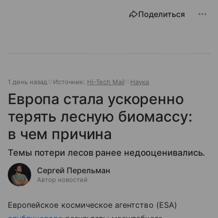
Поделиться
1 день назад
Источник:
Hi-Tech Mail
Наука
Европа стала ускоренно
терять лесную биомассу:
в чем причина
Темы потери лесов ранее недооценивались.
Сергей Перельман
Автор новостей
Европейское космическое агентство (ESA)