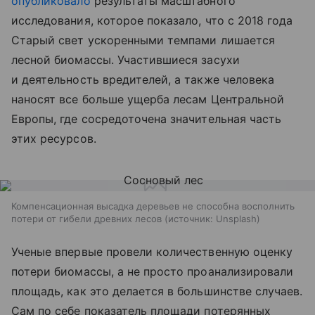
опубликовало
результаты масштабного
исследования, которое показало, что с 2018 года
Старый свет ускоренными темпами лишается
лесной биомассы. Участившиеся засухи
и деятельность вредителей, а также человека
наносят все больше ущерба лесам Центральной
Европы, где сосредоточена значительная часть
этих ресурсов.
Компенсационная высадка деревьев не способна восполнить
потери от гибели древних лесов
источник:
Unsplash
Ученые впервые провели количественную оценку
потери биомассы, а не просто проанализировали
площадь, как это делается в большинстве случаев.
Сам по себе показатель площади потерянных