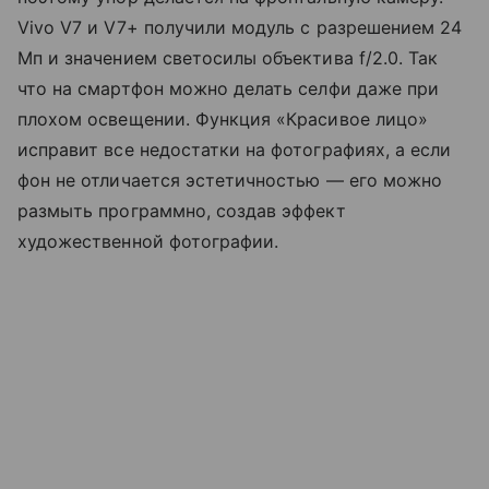
Vivo V7 и V7+ получили модуль с разрешением 24
Мп и значением светосилы объектива f/2.0. Так
что на смартфон можно делать селфи даже при
плохом освещении. Функция «Красивое лицо»
исправит все недостатки на фотографиях, а если
фон не отличается эстетичностью — его можно
размыть программно, создав эффект
художественной фотографии.