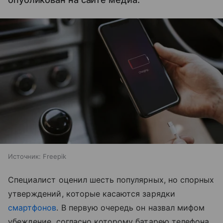
Источник:
Freepik
Специалист оценил шесть популярных, но спорных
утверждений, которые касаются зарядки
смартфонов
. В первую очередь он назвал мифом
убеждение, согласно которому батарею телефона