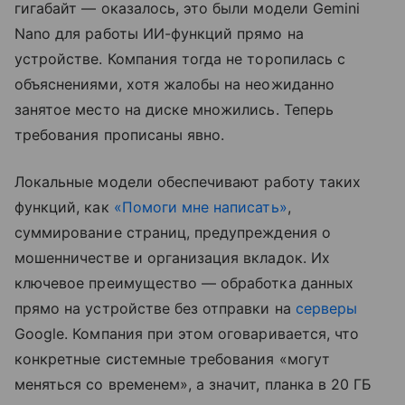
гигабайт — оказалось, это были модели Gemini
Nano для работы ИИ-функций прямо на
устройстве. Компания тогда не торопилась с
объяснениями, хотя жалобы на неожиданно
занятое место на диске множились. Теперь
требования прописаны явно.
Локальные модели обеспечивают работу таких
функций, как
«Помоги мне написать»
,
суммирование страниц, предупреждения о
мошенничестве и организация вкладок. Их
ключевое преимущество — обработка данных
прямо на устройстве без отправки на
серверы
Google. Компания при этом оговаривается, что
конкретные системные требования «могут
меняться со временем», а значит, планка в 20 ГБ