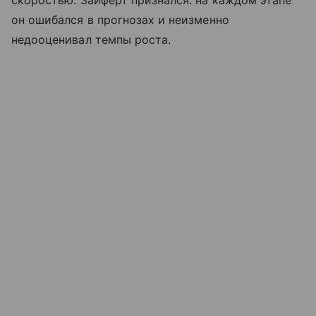
скоростью. Зайферт признался: на каждом этапе
он ошибался в прогнозах и неизменно
недооценивал темпы роста.