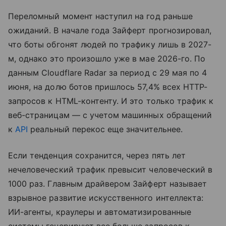
Переломный момент наступил на год раньше
ожиданий. В начале года Зайферт прогнозировал,
что боты обгонят людей по трафику лишь в 2027-
м, однако это произошло уже в мае 2026-го. По
данным Cloudflare Radar за период с 29 мая по 4
июня, на долю ботов пришлось 57,4% всех HTTP-
запросов к HTML-контенту. И это только трафик к
веб-страницам — с учетом машинных обращений
к
API
реальный перекос еще значительнее.
Если тенденция сохранится, через пять лет
нечеловеческий трафик превысит человеческий в
1000 раз. Главным драйвером Зайферт называет
взрывное развитие искусственного интеллекта:
ИИ-агенты, краулеры и автоматизированные