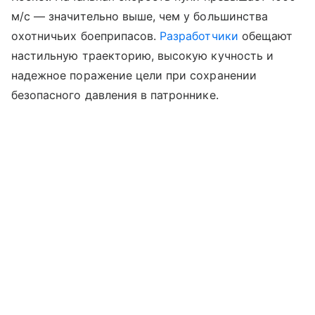
м/с — значительно выше, чем у большинства
охотничьих боеприпасов.
Разработчики
обещают
настильную траекторию, высокую кучность и
надежное поражение цели при сохранении
безопасного давления в патроннике.