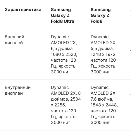
Характеристика
Samsung
Samsung
Galaxy Z
Galaxy Z
Fold8 Ultra
Fold8
Внешний
Dynamic
Dynamic
дисплей
AMOLED 2X,
AMOLED 2X,
6,5 дюйма,
5,5 дюйма,
1080 x 2520,
1248 x 1972,
частота 120
частота 120
Гц, яркость
Гц, яркость
3000 нит
3000 нит
Внутренний
Dynamic
Dynamic
дисплей
AMOLED 2X, 8
AMOLED 2X,
дюймов, 2504
7,6 дюйма,
x 2256,
1848 x 2448,
частота 120
частота 120
Гц, яркость
Гц, яркость
3000 нит
3000 нит