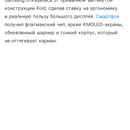
Samsung отказалась от привычной вытянутой
конструкции Fold, сделав ставку на эргономику
и реальную пользу большого дисплея.
Смартфон
получил флагманский чип, яркие AMOLED-экраны,
обновленный шарнир и тонкий корпус, который
не оттягивает карман.