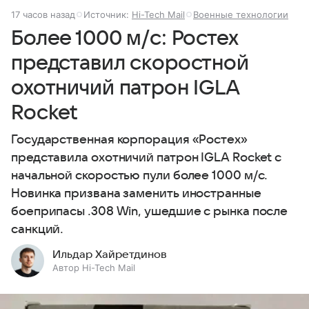
17 часов назад
Источник:
Hi-Tech Mail
Военные технологии
Более 1000 м/с: Ростех
представил скоростной
охотничий патрон IGLA
Rocket
Государственная корпорация «Ростех»
представила охотничий патрон IGLA Rocket с
начальной скоростью пули более 1000 м/с.
Новинка призвана заменить иностранные
боеприпасы .308 Win, ушедшие с рынка после
санкций.
Ильдар Хайретдинов
Автор Hi-Tech Mail