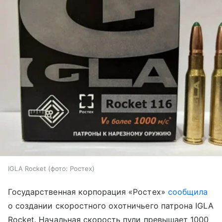
IGLA Rocket (фото: Ростех)
Государственная корпорация «Ростех»
сообщила
о создании скоростного охотничьего патрона IGLA
Rocket. Начальная скорость пули превышает 1000