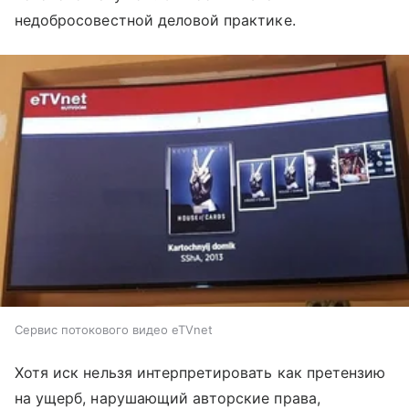
недобросовестной деловой практике.
Сервис потокового видео eTVnet
Хотя иск нельзя интерпретировать как претензию
на ущерб, нарушающий авторские права,