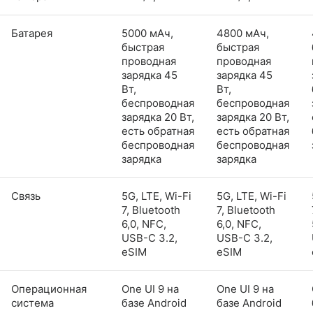
Батарея
5000 мАч,
4800 мАч,
быстрая
быстрая
проводная
проводная
зарядка 45
зарядка 45
Вт,
Вт,
беспроводная
беспроводная
зарядка 20 Вт,
зарядка 20 Вт,
есть обратная
есть обратная
беспроводная
беспроводная
зарядка
зарядка
Связь
5G, LTE, Wi-Fi
5G, LTE, Wi-Fi
7, Bluetooth
7, Bluetooth
6,0, NFC,
6,0, NFC,
USB-C 3.2,
USB-C 3.2,
eSIM
eSIM
Операционная
One UI 9 на
One UI 9 на
система
базе Android
базе Android