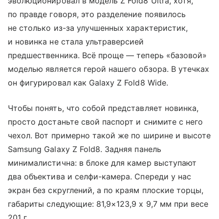
эволюционировал в модель Z Fold8 Ultra, хотя,
по правде говоря, это разделение появилось
не столько из-за улучшенных характеристик,
и новинка не стала ультраверсией
предшественника. Всё проще — теперь «базовой»
моделью является герой нашего обзора. В утечках
он фигурировал как Galaxy Z Fold8 Wide.
Чтобы понять, что собой представляет новинка,
просто достаньте свой паспорт и снимите с него
чехол. Вот примерно такой же по ширине и высоте
Samsung Galaxy Z Fold8. Задняя панель
минималистична: в блоке для камер выступают
два объектива и селфи-камера. Спереди у нас
экран без скруглений, а по краям плоские торцы,
габариты следующие: 81,9×123,9 х 9,7 мм при весе
201 г.