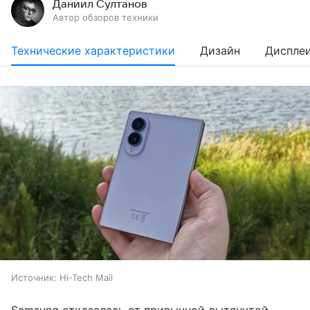
Даниил Султанов
Автор обзоров техники
Технические характеристики
Дизайн
Диспле
Источник:
Hi-Tech Mail