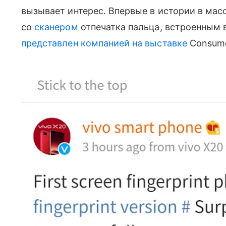
вызывает интерес. Впервые в истории в ма
со
сканером
отпечатка пальца, встроенным в
представлен компанией на выставке
Consumer