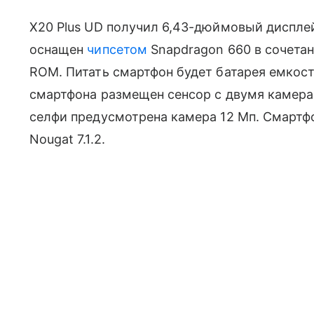
X20 Plus UD получил 6,43-дюймовый дисплеи
оснащен
чипсетом
Snapdragon 660 в сочетани
ROM. Питать смартфон будет батарея емкост
смартфона размещен сенсор с двумя камерам
селфи предусмотрена камера 12 Мп. Смартфо
Nougat 7.1.2.