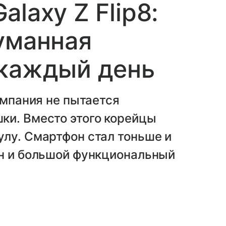
laxy Z Flip8:
уманная
 каждый день
омпания не пытается
ки. Вместо этого корейцы
лу. Смартфон стал тоньше и
йн и большой функциональный