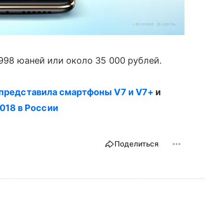
3998 юаней или около 35 000 рублей.
o представила смартфоны V7 и V7+
и
018 в России
Поделиться