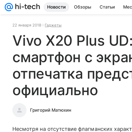
Новости
Обзоры
Статьи
Мес
22 января 2018
Гаджеты
Vivo X20 Plus UD
смартфон с экр
отпечатка предс
официально
Григорий Матюхин
Несмотря на отсутствие флагманских характ