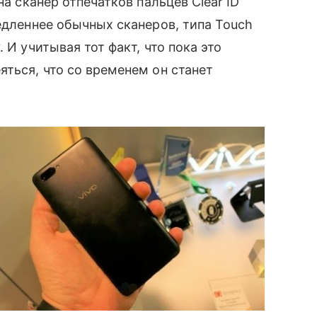
на сканер отпечатков пальцев Clear ID
медленнее обычных сканеров, типа Touch
 И учитывая тот факт, что пока это
яться, что со временем он станет