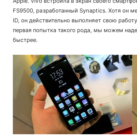
Apple. Vivo встроила в экран своего смартфо
FS9500, разработанный Synaptics. Хотя он 
ID, он действительно выполняет свою работу.
первая попытка такого рода, мы можем наде
быстрее.