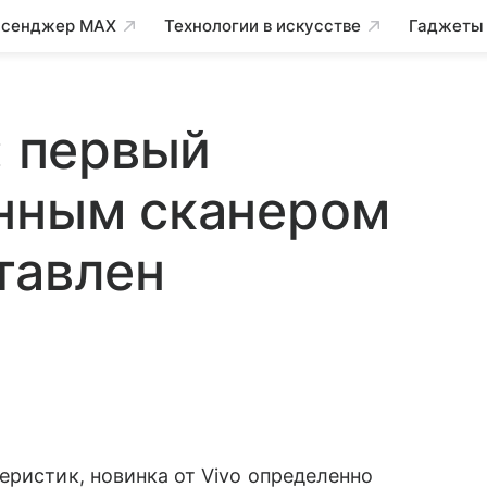
сенджер MAX
Технологии в искусстве
Гаджеты
: первый
анным сканером
тавлен
еристик, новинка от Vivo определенно