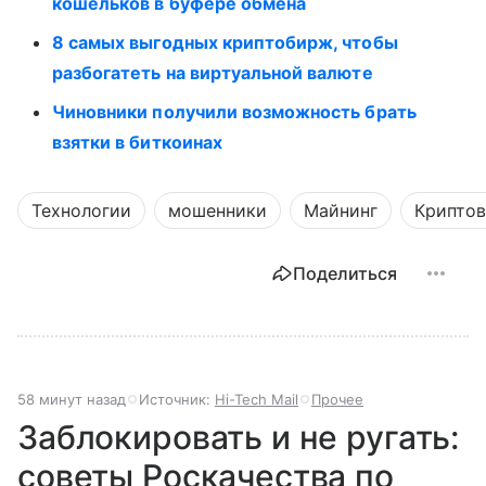
кошельков в буфере обмена
8 самых выгодных криптобирж, чтобы
разбогатеть на виртуальной валюте
Чиновники получили возможность брать
взятки в биткоинах
Технологии
мошенники
Майнинг
Крипто
Поделиться
58 минут назад
Источник:
Hi-Tech Mail
Прочее
Заблокировать и не ругать:
советы Роскачества по