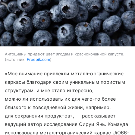
Антоцианы придают цвет ягодам и краснокочанной капусте.
источник:
Freepik.com
«Мое внимание привлекли металл-органические
каркасы благодаря своим уникальным пористым
структурам, и мне стало интересно,
можно ли использовать их для чего-то более
близкого к повседневной жизни, например,
для сохранения продуктов», — рассказывает
ведущий автор исследования Сируи Янь. Команда
использовала металл-органический каркас UiO66-