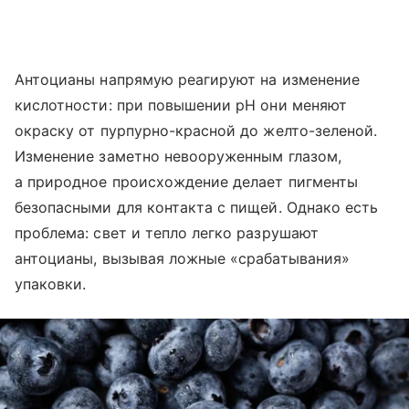
Антоцианы напрямую реагируют на изменение
кислотности: при повышении pH они меняют
окраску от пурпурно-красной до желто-зеленой.
Изменение заметно невооруженным глазом,
а природное происхождение делает пигменты
безопасными для контакта с пищей. Однако есть
проблема: свет и тепло легко разрушают
антоцианы, вызывая ложные «срабатывания»
упаковки.