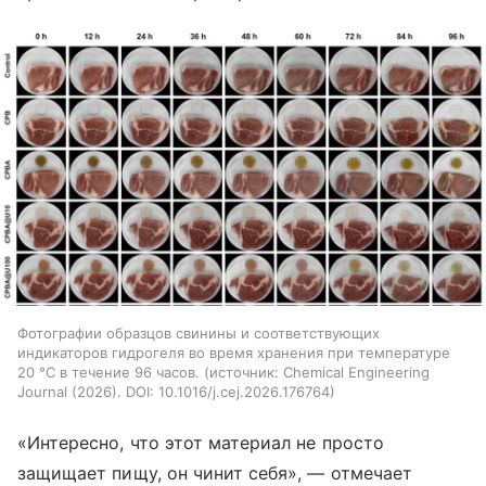
Фотографии образцов свинины и соответствующих
индикаторов гидрогеля во время хранения при температуре
20 °C в течение 96 часов.
источник:
Chemical Engineering
Journal (2026). DOI: 10.1016/j.cej.2026.176764
«Интересно, что этот материал не просто
защищает пищу, он чинит себя», — отмечает