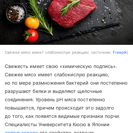
Свежее мясо имеет слабокислую реакцию.
источник:
Freepik
Свежесть имеет свою «химическую подпись».
Свежее мясо имеет слабокислую реакцию,
но по мере размножения бактерий они постепенно
разрушают белки и выделяют щелочные
соединения. Уровень pH мяса постепенно
повышается, причем происходит это задолго
до того, как появятся видимые признаки порчи.
Специалисты Университета Кюсю в Японии
использовали
это свойство, встроив