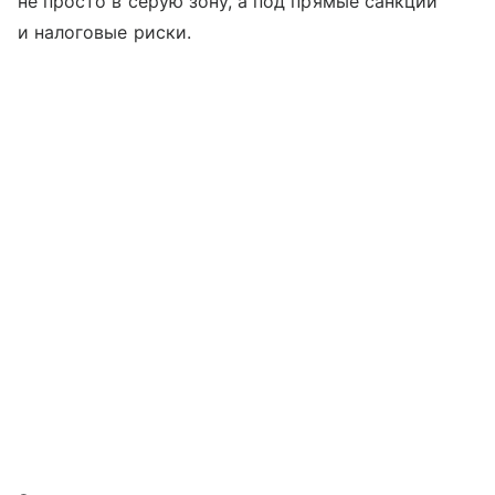
не просто в серую зону, а под прямые санкции
и налоговые риски.