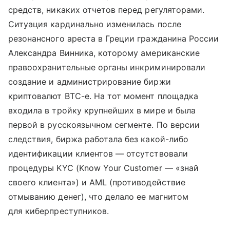
средств, никаких отчетов перед регуляторами.
Ситуация кардинально изменилась после
резонансного ареста в Греции гражданина России
Александра Винника, которому американские
правоохранительные органы инкриминировали
создание и администрирование биржи
криптовалют BTC-e. На тот момент площадка
входила в тройку крупнейших в мире и была
первой в русскоязычном сегменте. По версии
следствия, биржа работала без какой-либо
идентификации клиентов — отсутствовали
процедуры KYC (Know Your Customer — «знай
своего клиента») и AML (противодействие
отмыванию денег), что делало ее магнитом
для киберпреступников.