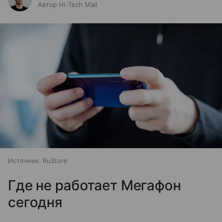
Автор Hi-Tech Mail
Источник:
RuStore
Где не работает Мегафон
сегодня