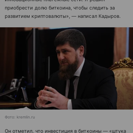
приобрести долю биткоина, чтобы следить за
развитием криптовалюты», — написал Кадыров.
Фото: kremlin.ru
Он отметил, что инвестиция в биткоины — «штука