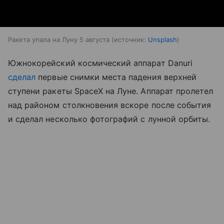
Ракета упала на Луну 5 августа
источник:
Unsplash
Южнокорейский космический аппарат Danuri
сделал
первые снимки места падения верхней
ступени ракеты SpaceX на Луне. Аппарат пролетел
над районом столкновения вскоре после события
и сделал несколько фотографий с лунной орбиты.