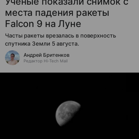
Ученые показали снимок с
места падения ракеты
Falcon 9 на Луне
Часты ракеты врезалась в поверхность
спутника Земли 5 августа.
Андрей Бритенков
Редактор Hi-Tech Mail