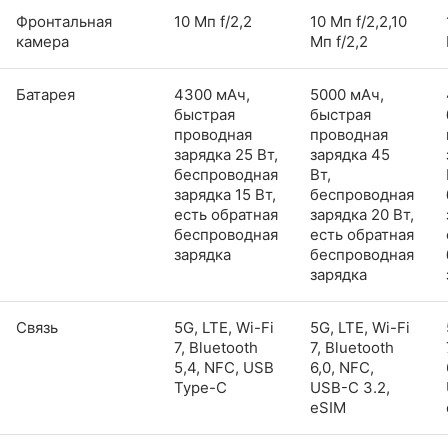
Фронтальная
10 Мп f/2,2
10 Мп f/2,2,10
камера
Мп f/2,2
Батарея
4300 мАч,
5000 мАч,
быстрая
быстрая
проводная
проводная
зарядка 25 Вт,
зарядка 45
беспроводная
Вт,
зарядка 15 Вт,
беспроводная
есть обратная
зарядка 20 Вт,
беспроводная
есть обратная
зарядка
беспроводная
зарядка
Связь
5G, LTE, Wi-Fi
5G, LTE, Wi-Fi
7, Bluetooth
7, Bluetooth
5,4, NFC, USB
6,0, NFC,
Type-C
USB-C 3.2,
eSIM