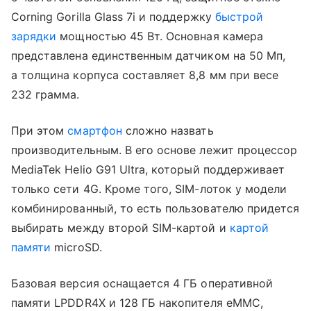
Corning Gorilla Glass 7i и поддержку
быстрой
зарядки
мощностью 45 Вт. Основная камера
представлена единственным датчиком на 50 Мп,
а толщина корпуса составляет 8,8 мм при весе
232 грамма.
При этом
смартфон
сложно назвать
производительным. В его основе лежит процессор
MediaTek Helio G91 Ultra, который поддерживает
только сети 4G. Кроме того, SIM-лоток у модели
комбинированный, то есть пользователю придется
выбирать между второй SIM-картой и
картой
памяти
microSD.
Базовая версия оснащается 4 ГБ оперативной
памяти LPDDR4X и 128 ГБ накопителя eMMC,