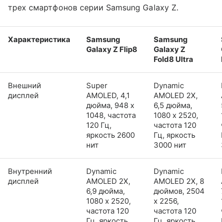
трех смартфонов серии Samsung Galaxy Z.
Характеристика
Samsung
Samsung
Galaxy Z Flip8
Galaxy Z
Fold8 Ultra
Внешний
Super
Dynamic
дисплей
AMOLED, 4,1
AMOLED 2X,
дюйма, 948 x
6,5 дюйма,
1048, частота
1080 x 2520,
120 Гц,
частота 120
яркость 2600
Гц, яркость
нит
3000 нит
Внутренний
Dynamic
Dynamic
дисплей
AMOLED 2X,
AMOLED 2X, 8
6,9 дюйма,
дюймов, 2504
1080 x 2520,
x 2256,
частота 120
частота 120
Гц, яркость
Гц, яркость