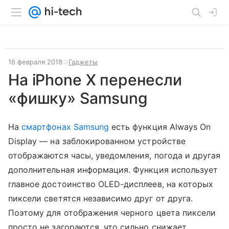
16 февраля 2018
Гаджеты
На iPhone X перенесли
«фишку» Samsung
На
смартфонах Samsung
есть функция Always On
Display — на заблокированном устройстве
отображаются часы, уведомления, погода и другая
дополнительная информация. Функция использует
главное достоинство OLED-дисплеев, на которых
пиксели светятся независимо друг от друга.
Поэтому для отображения черного цвета пиксели
просто не загораются, что сильно снижает