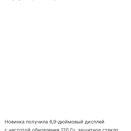
Новинка получила 6,9-дюймовый дисплей
с частотой обновления 120 Гц, защитное стекло