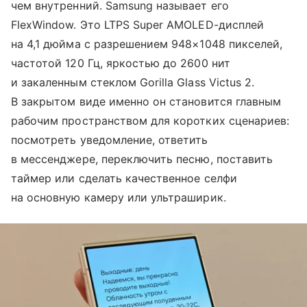
чем внутренний. Samsung называет его
FlexWindow. Это LTPS Super AMOLED-дисплей
на 4,1 дюйма с разрешением 948×1048 пикселей,
частотой 120 Гц, яркостью до 2600 нит
и закаленным стеклом Gorilla Glass Victus 2.
В закрытом виде именно он становится главным
рабочим пространством для коротких сценариев:
посмотреть уведомление, ответить
в мессенджере, переключить песню, поставить
таймер или сделать качественное селфи
на основную камеру или ультраширик.