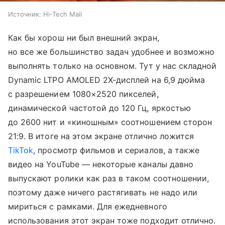
Источник:
Hi-Tech Mail
Как бы хорош ни был внешний экран,
но все же большинство задач удобнее и возможно
выполнять только на основном. Тут у нас складной
Dynamic LTPO AMOLED 2X-дисплей на 6,9 дюйма
с разрешением 1080×2520 пикселей,
динамической частотой до 120 Гц, яркостью
до 2600 нит и «киношным» соотношением сторон
21:9. В итоге на этом экране отлично ложится
TikTok
, просмотр фильмов и сериалов, а также
видео на YouTube — некоторые каналы давно
выпускают ролики как раз в таком соотношении,
поэтому даже ничего растягивать не надо или
мириться с рамками. Для ежедневного
использования этот экран тоже подходит отлично.