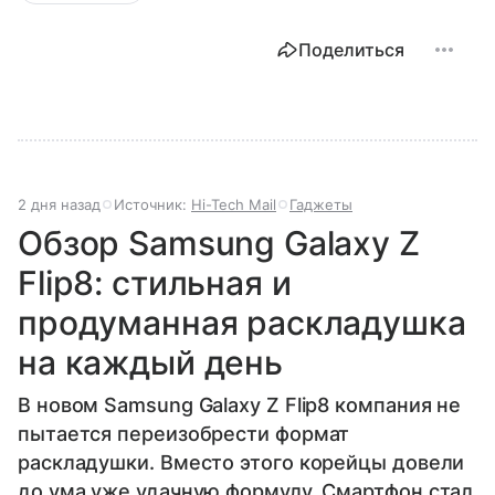
Поделиться
2 дня назад
Источник:
Hi-Tech Mail
Гаджеты
Обзор Samsung Galaxy Z
Flip8: стильная и
продуманная раскладушка
на каждый день
В новом Samsung Galaxy Z Flip8 компания не
пытается переизобрести формат
раскладушки. Вместо этого корейцы довели
до ума уже удачную формулу. Смартфон стал