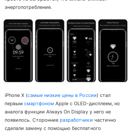
энергопотребление.
iPhone X (
самые низкие цены в России
) стал
первым
смартфоном
Apple с OLED-дисплеем, но
аналога функции Always On Display у него не
появилось. Сторонние
разработчики
частично
сделали замену с помощью бесплатного