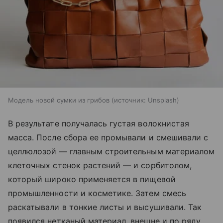
Модель новой сумки из грибов
источник:
Unsplash
В результате получалась густая волокнистая
масса. После сбора ее промывали и смешивали с
целлюлозой — главным строительным материалом
клеточных стенок растений — и сорбитолом,
который широко применяется в пищевой
промышленности и косметике. Затем смесь
раскатывали в тонкие листы и высушивали. Так
появился нетканый материал, внешне и по ряду