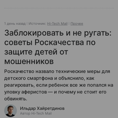
1 день назад
Источник:
Hi-Tech Mail
Прочее
Заблокировать и не ругать:
советы Роскачества по
защите детей от
мошенников
Роскачество назвало технические меры для
детского смартфона и объяснило, как
реагировать, если ребенок все же попался на
уловку аферистов — и почему не стоит его
обвинять.
Ильдар Хайретдинов
Автор Hi-Tech Mail