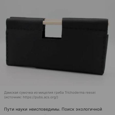
Дамская сумочка из мицелия гриба Trichoderma reesei
источник:
https://pubs.acs.org/
Пути науки неисповедимы. Поиск экологичной