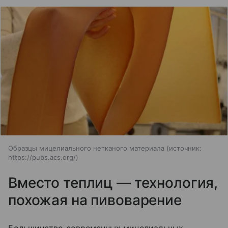
Образцы мицелиального нетканого материала
источник:
https://pubs.acs.org/
Вместо теплиц — технология,
похожая на пивоварение
Большинство современных мицелиальных