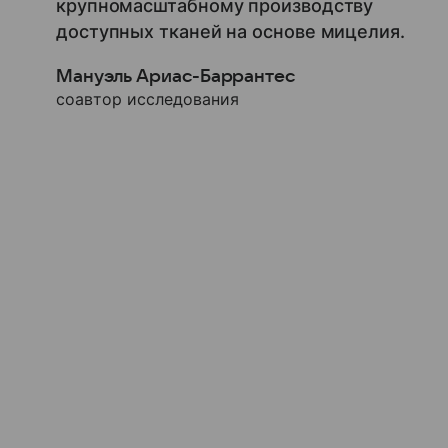
крупномасштабному производству
доступных тканей на основе мицелия.
Мануэль Ариас-Баррантес
соавтор исследования