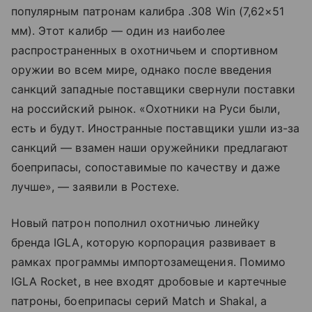
популярным патронам калибра .308 Win (7,62×51
мм). Этот калибр — один из наиболее
распространенных в охотничьем и спортивном
оружии во всем мире, однако после введения
санкций западные поставщики свернули поставки
на российский рынок. «Охотники на Руси были,
есть и будут. Иностранные поставщики ушли из-за
санкций — взамен наши оружейники предлагают
боеприпасы, сопоставимые по качеству и даже
лучше», — заявили в Ростехе.
Новый патрон пополнил охотничью линейку
бренда IGLA, которую корпорация развивает в
рамках программы импортозамещения. Помимо
IGLA Rocket, в нее входят дробовые и картечные
патроны, боеприпасы серий Match и Shakal, а