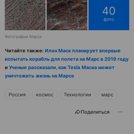
40
фото
Фотографии Марса
Читайте также:
Илон Маск планирует впервые
испытать корабль для полета на Марс в 2019 году
и
Ученые рассказали, как Tesla Маска может
уничтожить жизнь на Марсе
Россия
космос
Технологии
марс
Поделиться