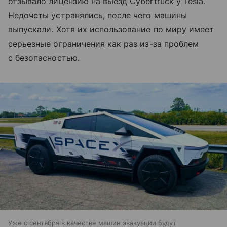
отзывало лицензию на выезд Cybertruck у Tesla.
Недочеты устранялись, после чего машины
выпускали. Хотя их использование по миру имеет
серьезные ограничения как раз из-за проблем
с безопасностью.
Уже с сентября в качестве машин эвакуации будут