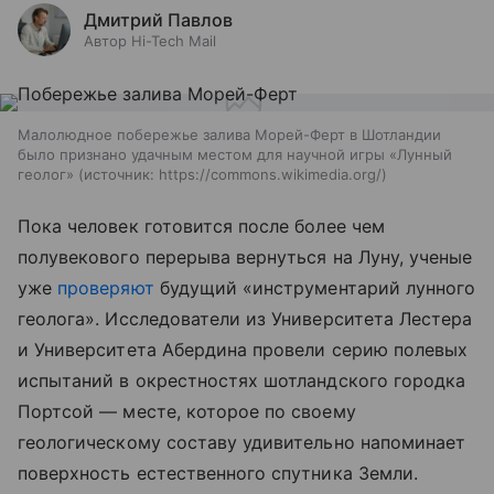
Дмитрий Павлов
Автор Hi-Tech Mail
Малолюдное побережье залива Морей-Ферт в Шотландии
было признано удачным местом для научной игры «Лунный
геолог»
источник:
https://commons.wikimedia.org/
Пока человек готовится после более чем
полувекового перерыва вернуться на Луну, ученые
уже
проверяют
будущий «инструментарий лунного
геолога». Исследователи из Университета Лестера
и Университета Абердина провели серию полевых
испытаний в окрестностях шотландского городка
Портсой — месте, которое по своему
геологическому составу удивительно напоминает
поверхность естественного спутника Земли.