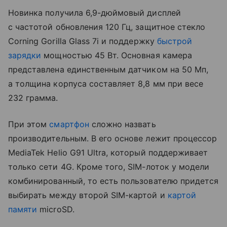
Новинка получила 6,9-дюймовый дисплей
с частотой обновления 120 Гц, защитное стекло
Corning Gorilla Glass 7i и поддержку
быстрой
зарядки
мощностью 45 Вт. Основная камера
представлена единственным датчиком на 50 Мп,
а толщина корпуса составляет 8,8 мм при весе
232 грамма.
При этом
смартфон
сложно назвать
производительным. В его основе лежит процессор
MediaTek Helio G91 Ultra, который поддерживает
только сети 4G. Кроме того, SIM-лоток у модели
комбинированный, то есть пользователю придется
выбирать между второй SIM-картой и
картой
памяти
microSD.