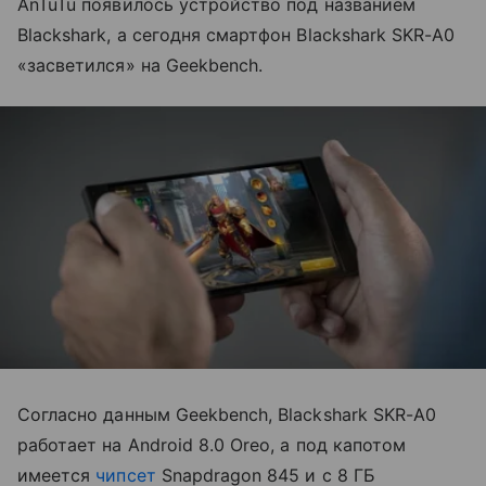
AnTuTu появилось устройство под названием
Blackshark, а сегодня смартфон Blackshark SKR-A0
«засветился» на Geekbench.
Согласно данным Geekbench, Blackshark SKR-A0
работает на Android 8.0 Oreo, а под капотом
имеется
чипсет
Snapdragon 845 и с 8 ГБ