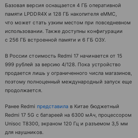
Базовая версия оснащается 4 ГБ оперативной
памяти LPDDR4X и 128 ГБ накопителя eMMC,
что может стать узким местом при повседневном
использовании. Также доступны конфигурации
с 256 ГБ встроенной памяти и 6 ГБ ОЗУ.
В России стоимость Redmi 17 начинается от 15
999 рублей за версию 4/128. Пока устройство
продается лишь у ограниченного числа магазинов,
поэтому полноценный международный запуск еще
продолжается.
Ранее Redmi
представила
в Китае бюджетный
Redmi 17 5G с батареей на 6300 мАч, процессором
Unisoc T8300, экраном 120 Гц и разъемом 3,5 мм
для наушников.