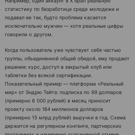
Например, один аккаунт в X брал реальную
статистику по безработице среди молодежи и
подавал ее так, будто проблема касается
исключительно мужчин — хотя реальные цифры
говорили о другом.
Когда пользователь уже чувствует себя частью
группы, объединенной общей обидой, ему продают
решение: курс, доступ в закрытый клуб или
таблетки без всякой сертификации.
Показательный пример — платформа «Реальный
мир» от Эндрю Тейта: подписка по 99 долларов
(примерно 8 000 рублей) в месяц приносит
проекту около 184 миллионов долларов
(примерно 15 млрд рублей) выручки в год. Схема
держится на регулярном контенте, партнерских
программах и намеренно усложненной отмене