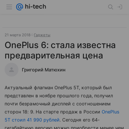
21 марта 2018
Гаджеты
OnePlus 6: стала известна
предварительная цена
Григорий Матюхин
Актуальный флагман OnePlus 5T, который был
представлен в ноябре прошлого года, получил
почти безрамочный дисплей с соотношением
сторон 18: 9. На старте продаж в России
OnePlus
5T стоил 41 990 рублей
. Сегодня его 64-
гигабайтную версию можно приобрести менее чем