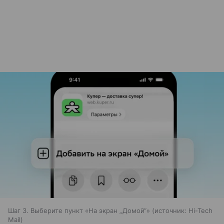
Шаг 3. Выберите пункт «На экран „Домой“»
источник:
Hi-Tech
Mail