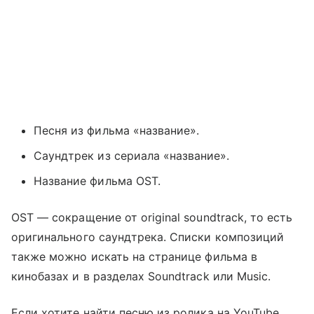
Песня из фильма «название».
Саундтрек из сериала «название».
Название фильма OST.
OST — сокращение от original soundtrack, то есть
оригинального саундтрека. Списки композиций
также можно искать на странице фильма в
кинобазах и в разделах Soundtrack или Music.
Если хотите найти песню из ролика на YouTube,