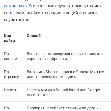
помощника
. В остальных случаях помогут поиск
по словам, плейлисты радиостанций и списки
саундтреков.
Как
Способ
найти
По
Ввести запомнившуюся фразу в поиск или
словам
спросить у нейросети
По
Включить Shazam, поиск в Яндекс Музыке
отрывку
или голосового помощника
Напеть
Напеть мотив в SoundHound или Google
Ассистенте
По
Проверить плейлист станции по дате и