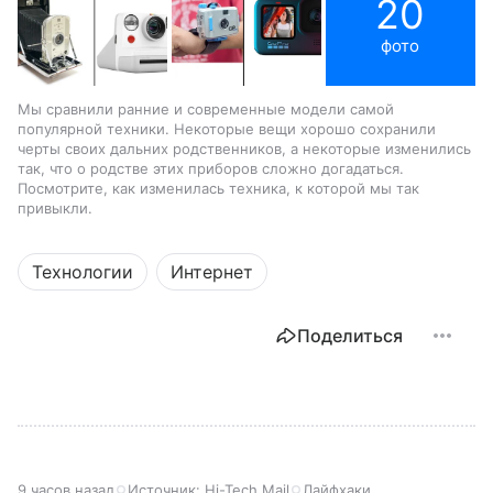
20
фото
Мы сравнили ранние и современные модели самой
популярной техники. Некоторые вещи хорошо сохранили
черты своих дальних родственников, а некоторые изменились
так, что о родстве этих приборов сложно догадаться.
Посмотрите, как изменилась техника, к которой мы так
привыкли.
Технологии
Интернет
Поделиться
9 часов назад
Источник:
Hi-Tech Mail
Лайфхаки