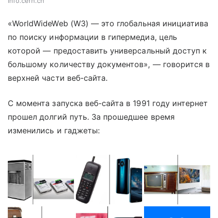
info.cern.ch
«WorldWideWeb (W3)
—
это глобальная инициатива
по поиску информации в гипермедиа, цель
которой
—
предоставить универсальный доступ к
большому количеству документов»,
—
говорится в
верхней части веб-сайта.
С момента запуска веб-сайта в 1991 году интернет
прошел долгий путь.
За прошедшее время
изменились и гаджеты: