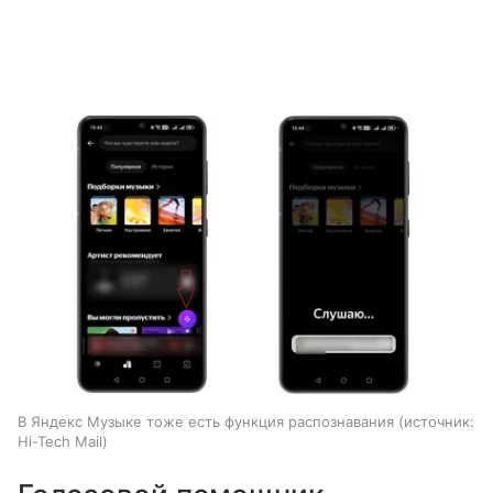
В Яндекс Музыке тоже есть функция распознавания
источник:
Hi-Tech Mail