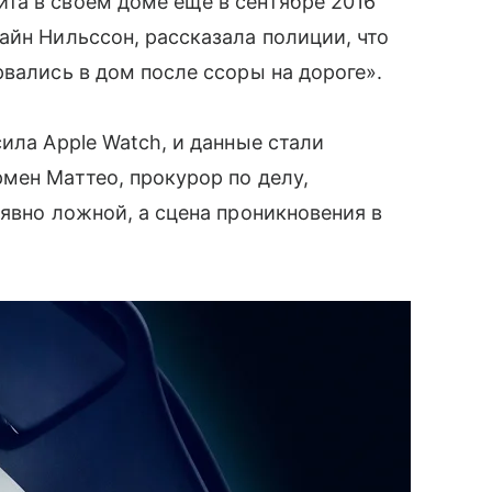
та в своем доме еще в сентябре 2016
йн Нильссон, рассказала полиции, что
рвались в дом после ссоры на дороге».
ила Apple Watch, и данные стали
мен Маттео, прокурор по делу,
явно ложной, а сцена проникновения в