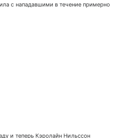
рила с нападавшими в течение примерно
вду и теперь Кэролайн Нильссон