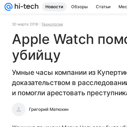
Новости
Обзоры
Статьи
Мес
30 марта 2018
Технологии
Apple Watch пом
убийцу
Умные часы компании из Куперти
доказательством в расследовани
и помогли арестовать преступник
Григорий Матюхин