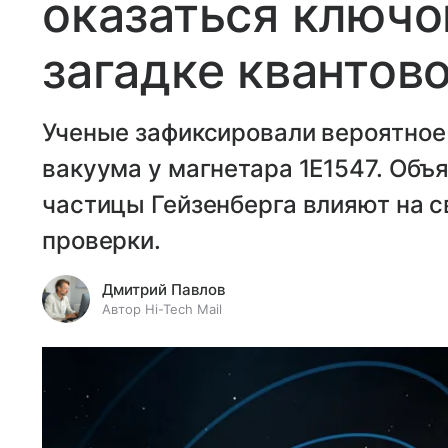
оказаться ключо
загадке квантов
Ученые зафиксировали вероятное
вакуума у магнетара 1E1547. Объ
частицы Гейзенберга влияют на с
проверки.
Дмитрий Павлов
Автор Hi-Tech Mail