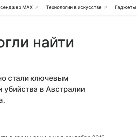
сенджер MAX
Технологии в искусстве
Гаджеты
огли найти
но стали ключевым
и убийства в Австралии
а.