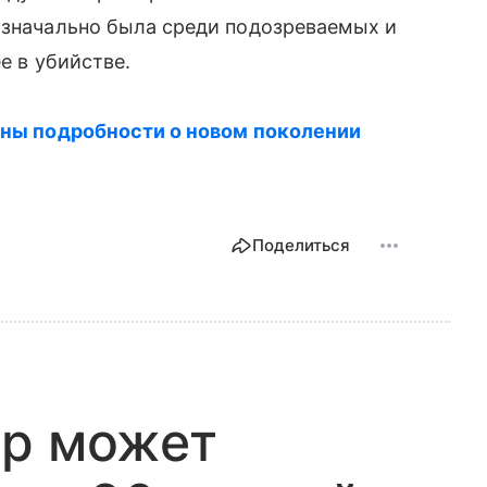
 изначально была среди подозреваемых и
е в убийстве.
стны подробности о новом поколении
Поделиться
ар может