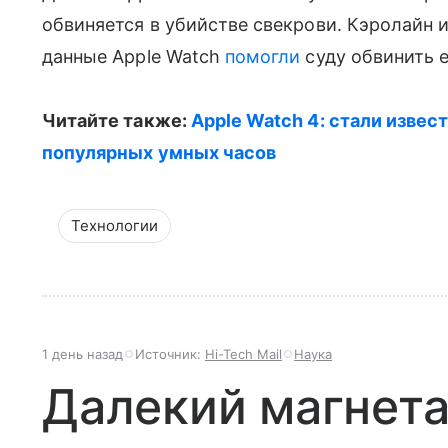
обвиняется в убийстве свекрови. Кэролайн
данные Apple Watch
помогли
суду обвинить е
Читайте также:
Apple Watch 4: стали изве
популярных умных часов
Технологии
1 день назад
Источник:
Hi-Tech Mail
Наука
Далекий магнет