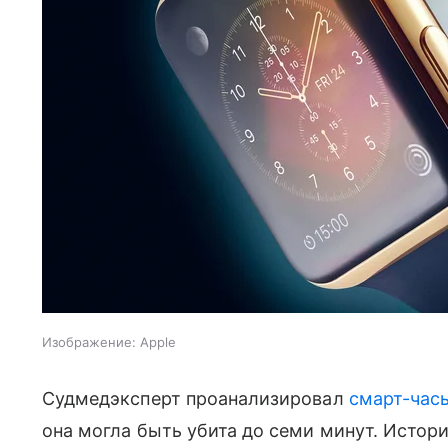
Изображение: Apple
Судмедэксперт проанализировал
смарт-час
она могла быть убита до семи минут. Истори