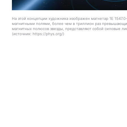
На этой концепции художника изображен магнетар 1E 1547.0
магнитными полями, более чем в триллион раз превышающи
магнитных полюсов звезды, представляют собой силовые лин
источник:
https://phys.org/