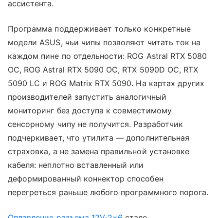
ассистента.
Программа поддерживает только конкретные
модели ASUS, чьи чипы позволяют читать ток на
каждом пине по отдельности: ROG Astral RTX 5080
OC, ROG Astral RTX 5090 OC, RTX 5090D OC, RTX
5090 LC и ROG Matrix RTX 5090. На картах других
производителей запустить аналогичный
мониторинг без доступа к совместимому
сенсорному чипу не получится. Разработчик
подчеркивает, что утилита — дополнительная
страховка, а не замена правильной установке
кабеля: неплотно вставленный или
деформированный коннектор способен
перегреться раньше любого программного порога.
Оплавление разъема 12V-2×6
стало