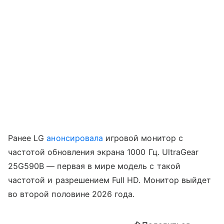
Ранее LG
анонсировала
игровой монитор с
частотой обновления экрана 1000 Гц. UltraGear
25G590B — первая в мире модель с такой
частотой и разрешением Full HD. Монитор выйдет
во второй половине 2026 года.