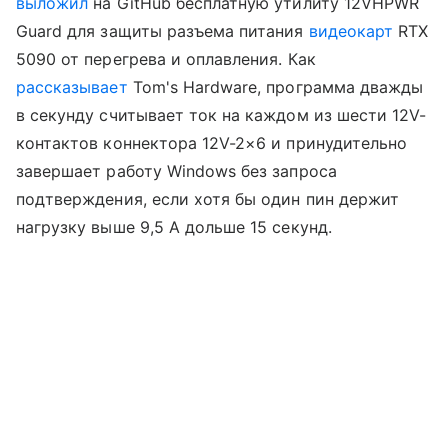
выложил
на GitHub бесплатную утилиту 12VHPWR
Guard для защиты разъема питания
видеокарт
RTX
5090 от перегрева и оплавления. Как
рассказывает
Tom's Hardware, программа дважды
в секунду считывает ток на каждом из шести 12V-
контактов коннектора 12V-2×6 и принудительно
завершает работу Windows без запроса
подтверждения, если хотя бы один пин держит
нагрузку выше 9,5 А дольше 15 секунд.