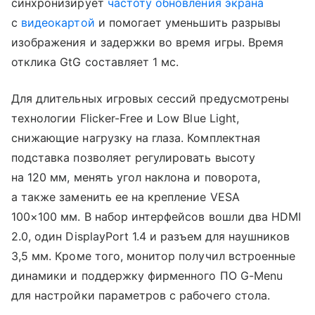
синхронизирует
частоту обновления экрана
с
видеокартой
и помогает уменьшить разрывы
изображения и задержки во время игры. Время
отклика GtG составляет 1 мс.
Для длительных игровых сессий предусмотрены
технологии Flicker-Free и Low Blue Light,
снижающие нагрузку на глаза. Комплектная
подставка позволяет регулировать высоту
на 120 мм, менять угол наклона и поворота,
а также заменить ее на крепление VESA
100×100 мм. В набор интерфейсов вошли два HDMI
2.0, один DisplayPort 1.4 и разъем для наушников
3,5 мм. Кроме того, монитор получил встроенные
динамики и поддержку фирменного ПО G-Menu
для настройки параметров с рабочего стола.