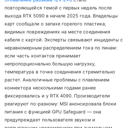
повторяющейся темой с первых недель после
выхода RTX 5090 в начале 2025 года. Владельцы
карт сообщали о запахе горелого пластика,
видимых повреждениях на месте соединения
кабеля с картой. Эксперты связывают инциденты с
неравномерным распределением тока по пинам:
если часть контактов принимает
непропорционально большую нагрузку,
температура в точке соединения стремительно
растет. Аналогичные проблемы с плавлением
коннектора несколькими годами ранее
фиксировались и у RTX 4090. Производители
реагируют по-разному: MSI анонсировала блоки
питания с функцией GPU Safeguard — она
предупреждает пользователя звуком и
всплывающим уведомлением при аномальном