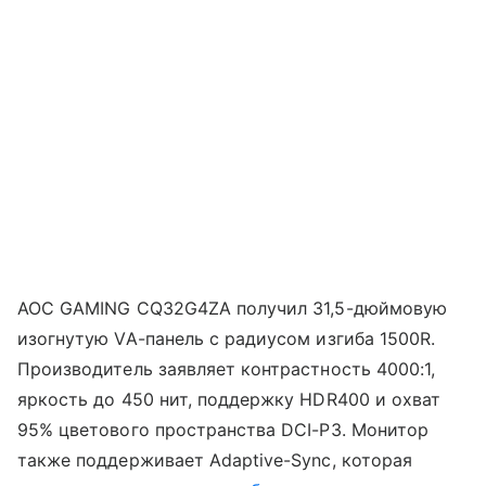
AOC GAMING CQ32G4ZA получил 31,5-дюймовую
изогнутую VA-панель с радиусом изгиба 1500R.
Производитель заявляет контрастность 4000:1,
яркость до 450 нит, поддержку HDR400 и охват
95% цветового пространства DCI-P3. Монитор
также поддерживает Adaptive-Sync, которая