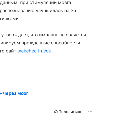
 данным, при стимуляции мозга
распознаванию улучшилась на 35
ртинками.
утверждает, что имплант не является
ктивируем врожденные способности
го сайт
wakehealth.edu
.
» через мозг
Поделиться