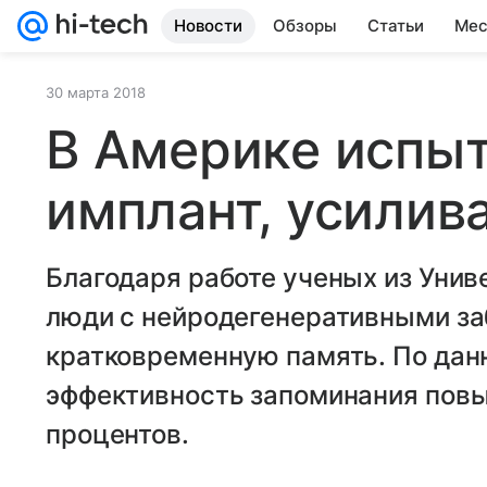
Новости
Обзоры
Статьи
Мес
30 марта 2018
В Америке испыт
имплант, усили
Благодаря работе ученых из Уни
люди с нейродегенеративными за
кратковременную память. По дан
эффективность запоминания повы
процентов.