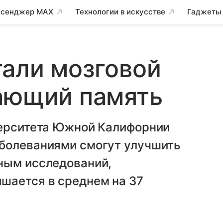
сенджер MAX
Технологии в искусстве
Гаджеты
али мозговой
вающий память
верситета Южной Калифорнии
болеваниями смогут улучшить
ным исследований,
шается в среднем на 37