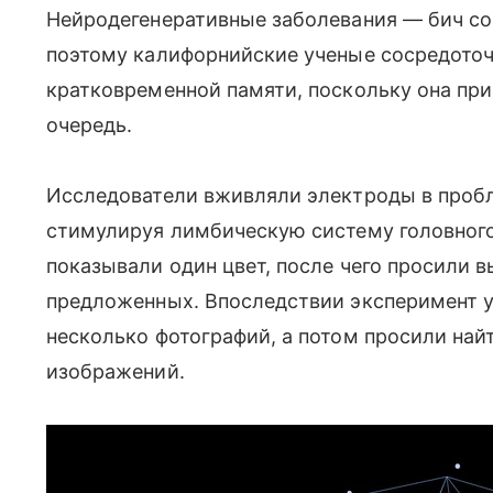
Нейродегенеративные заболевания — бич с
поэтому калифорнийские ученые сосредото
кратковременной памяти, поскольку она пр
очередь.
Исследователи вживляли электроды в пробл
стимулируя лимбическую систему головног
показывали один цвет, после чего просили в
предложенных. Впоследствии эксперимент 
несколько фотографий, а потом просили наи
изображений.