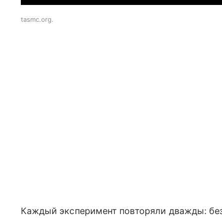
tasmc.org.
Каждый эксперимент повторяли дважды: без