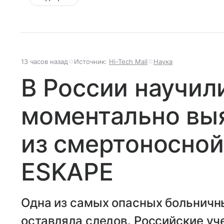
13 часов назад
Источник:
Hi-Tech Mail
Наука
В России научил
моментально вы
из смертоносной
ESKAPE
Одна из самых опасных больничны
оставляла следов. Российские уч