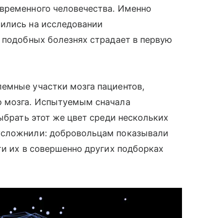
овременного человечества. Именно
чились на исследовании
и подобных болезнях страдает в первую
емные участки мозга пациентов,
о мозга. Испытуемым сначала
ыбрать этот же цвет среди нескольких
усложнили: добровольцам показывали
̆ти их в совершенно других подборках