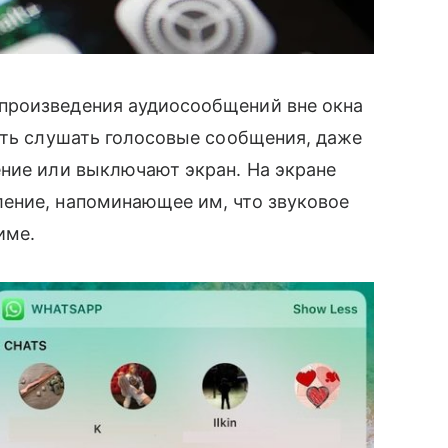
роизведения аудиосообщений вне окна
ать слушать голосовые сообщения, даже
ние или выключают экран. На экране
ение, напоминающее им, что звуковое
име.