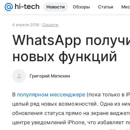
Новости
Обзоры
Статьи
Мес
4 апреля 2018
Соцсети
WhatsApp получ
новых функций
Григорий Матюхин
В
популярном мессенджере
(пока только в 
целый ряд новых возможностей. Одна из н
обновления статуса прямо на экране видже
центре уведомлений iPhone, что избавляет п