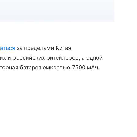
аться
за пределами Китая.
их и российских ритейлеров, а одной
яторная батарея емкостью 7500 мАч.