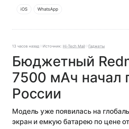
iOS
WhatsApp
13 часов назад
Источник:
Hi-Tech Mail
Гаджеты
Бюджетный Redmi
7500 мАч начал 
России
Модель уже появилась на глобал
экран и емкую батарею по цене от