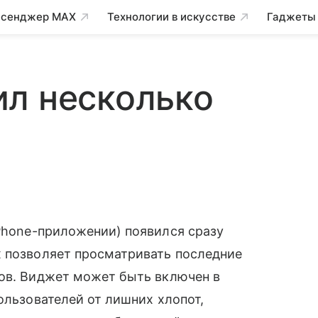
сенджер MAX
Технологии в искусстве
Гаджеты
ил несколько
iPhone-приложении) появился сразу
их позволяет просматривать последние
тов. Виджет может быть включен в
ользователей от лишних хлопот,