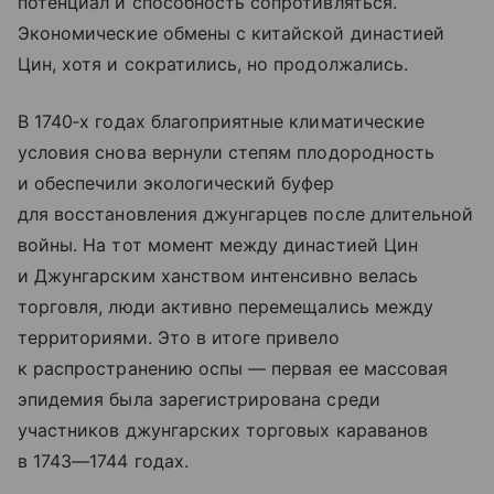
потенциал и способность сопротивляться.
Экономические обмены с китайской династией
Цин, хотя и сократились, но продолжались.
В 1740‑х годах благоприятные климатические
условия снова вернули степям плодородность
и обеспечили экологический буфер
для восстановления джунгарцев после длительной
войны. На тот момент между династией Цин
и Джунгарским ханством интенсивно велась
торговля, люди активно перемещались между
территориями. Это в итоге привело
к распространению оспы — первая ее массовая
эпидемия была зарегистрирована среди
участников джунгарских торговых караванов
в 1743—1744 годах.