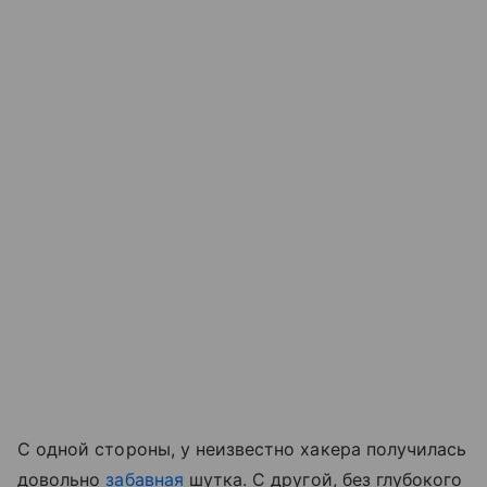
С одной стороны, у неизвестно хакера получилась
довольно
забавная
шутка. С другой, без глубокого