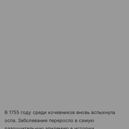
В 1755 году среди кочевников вновь вспыхнула
оспа. Заболевание переросло в самую
разрушительную эпидемию в истории