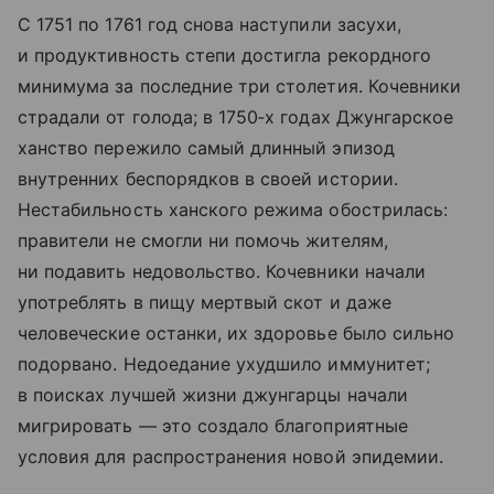
С 1751 по 1761 год снова наступили засухи,
и продуктивность степи достигла рекордного
минимума за последние три столетия. Кочевники
страдали от голода; в 1750‑х годах Джунгарское
ханство пережило самый длинный эпизод
внутренних беспорядков в своей истории.
Нестабильность ханского режима обострилась:
правители не смогли ни помочь жителям,
ни подавить недовольство. Кочевники начали
употреблять в пищу мертвый скот и даже
человеческие останки, их здоровье было сильно
подорвано. Недоедание ухудшило иммунитет;
в поисках лучшей жизни джунгарцы начали
мигрировать — это создало благоприятные
условия для распространения новой эпидемии.