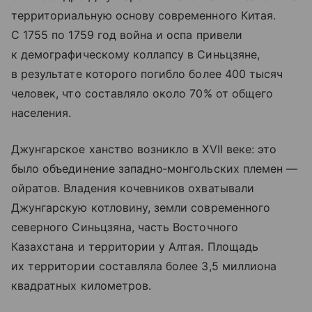
территориальную основу современного Китая.
С 1755 по 1759 год война и оспа привели
к демографическому коллапсу в Синьцзяне,
в результате которого погибло более 400 тысяч
человек, что составляло около 70% от общего
населения.
Джунгарское ханство возникло в XVII веке: это
было объединение западно‑монгольских племен —
ойратов. Владения кочевников охватывали
Джунгарскую котловину, земли современного
северного Синьцзяна, часть Восточного
Казахстана и территории у Алтая. Площадь
их территории составляла более 3,5 миллиона
квадратных километров.