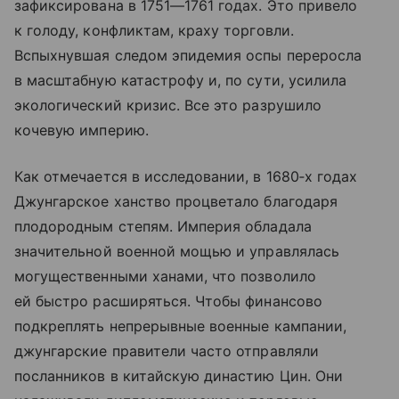
зафиксирована в 1751—1761 годах. Это привело
к голоду, конфликтам, краху торговли.
Вспыхнувшая следом эпидемия оспы переросла
в масштабную катастрофу и, по сути, усилила
экологический кризис. Все это разрушило
кочевую империю.
Как отмечается в исследовании, в 1680‑х годах
Джунгарское ханство процветало благодаря
плодородным степям. Империя обладала
значительной военной мощью и управлялась
могущественными ханами, что позволило
ей быстро расширяться. Чтобы финансово
подкреплять непрерывные военные кампании,
джунгарские правители часто отправляли
посланников в китайскую династию Цин. Они