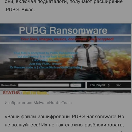
они, включая подкаталоги, получают расширение
.PUBG. Ужас.
Изображение: MalwareHunterTeam
«Ваши файлы зашифрованы PUBG Ransomware! Но
не волнуйтесь! Их не так сложно разблокировать,