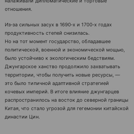
налаживали дипломатические и торговые
отношения.
Из‑за сильных засух в 1690‑х и 1700‑х годах
продуктивность степей снизилась.
Но на тот момент государство, обладавшее
политической, военной и экономической мощью,
было устойчиво к экологическим бедствиям.
Джунгарское ханство продолжило захватывать
территории, чтобы получить новые ресурсы, —
это было типичной адаптивной стратегией
кочевых империй. В итоге влияние джунгарцев
распространилось на восток до северной границы
Китая, что стало угрозой для гегемонии китайской
династии Цин.