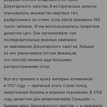
Джунгарского ханства. В исторических записях
описывалось множество мертвых тел,
разбросанных по степи: оспа убила примерно 160
тысяч человек. Этим воспользовались правители
династии Цин. Они организовали три
последовательные военные кампании
по завоеванию Джунгарского ханства. Каждая
из них увеличивала потоки беженцев,
что способствовало еще большему
распространению оспы.
Все это привело к краху империи кочевников
в 1757 году — причиной этого стали голод,
смертельная болезнь и военное поражение. В 1759
году династия Цин аннексировала Синьцзян —
бывшее ядро Джунгарского ханства — и заложила