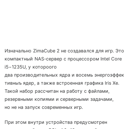
Изначально ZimaCube 2 не создавался для игр. Это
компактный NAS-сервер с процессором Intel Core
i5−1235U, у котороого
два производительных ядра и восемь энергоэффек
тивныъ ядер, а также встроенная графика Iris Xe.
Такой набор рассчитан на работу с файлами,
резервными копиями и серверными задачами,
но не на запуск современных игр.
При этом внутри устройства предусмотрен