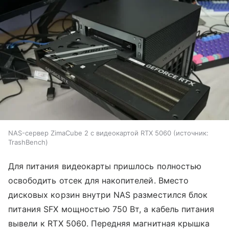
NAS-сервер ZimaCube 2 с видеокартой RTX 5060
источник:
TrashBench
Для питания видеокарты пришлось полностью
освободить отсек для накопителей. Вместо
дисковых корзин внутри NAS разместился блок
питания SFX мощностью 750 Вт, а кабель питания
вывели к RTX 5060. Передняя магнитная крышка