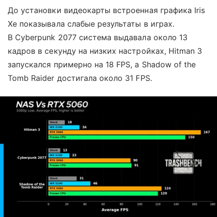
До установки видеокарты встроенная графика Iris
Xe показывала слабые результаты в играх.
В Cyberpunk 2077 система выдавала около 13
кадров в секунду на низких настройках, Hitman 3
запускался примерно на 18 FPS, а Shadow of the
Tomb Raider достигала около 31 FPS.