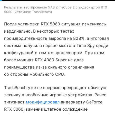
Результаты тестирования NAS ZimaCube 2 с видеокартой RTX
5060
источник:
TrashBench
После установки RTX 5060 ситуация изменилась
кардинально. В некоторых тестах
производительность выросла на 828%, а итоговая
система получила первое место в Time Spy среди
конфигураций с тем же процессором. При этом
более мощная RTX 4080 Super не дала
преимущества из-за сильного ограничения
со стороны мобильного CPU.
TrashBench уже не впервые превращает обычную
технику в необычные игровые устройства. Ранее
энтузиаст
модифицировал
видеокарту GeForce
RTX 3060, заменив штатное охлаждение