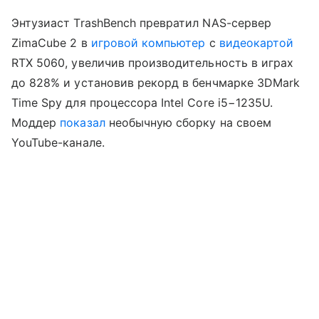
Энтузиаст TrashBench превратил NAS-сервер
ZimaCube 2 в
игровой компьютер
с
видеокартой
RTX 5060, увеличив производительность в играх
до 828% и установив рекорд в бенчмарке 3DMark
Time Spy для процессора Intel Core i5−1235U.
Моддер
показал
необычную сборку на своем
YouTube-канале.