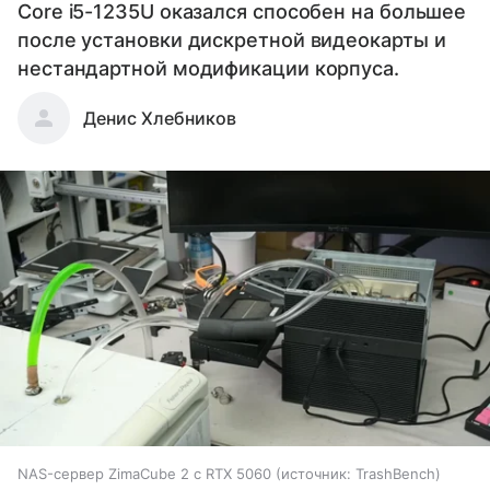
Core i5-1235U оказался способен на большее
после установки дискретной видеокарты и
нестандартной модификации корпуса.
Денис Хлебников
NAS-сервер ZimaCube 2 с RTX 5060
источник:
TrashBench