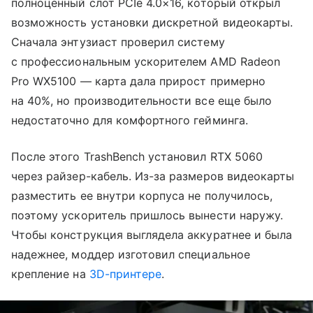
полноценный слот PCIe 4.0×16, который открыл
возможность установки дискретной видеокарты.
Сначала энтузиаст проверил систему
с профессиональным ускорителем AMD Radeon
Pro WX5100 — карта дала прирост примерно
на 40%, но производительности все еще было
недостаточно для комфортного гейминга.
После этого TrashBench установил RTX 5060
через райзер-кабель. Из-за размеров видеокарты
разместить ее внутри корпуса не получилось,
поэтому ускоритель пришлось вынести наружу.
Чтобы конструкция выглядела аккуратнее и была
надежнее, моддер изготовил специальное
крепление на
3D-принтере
.