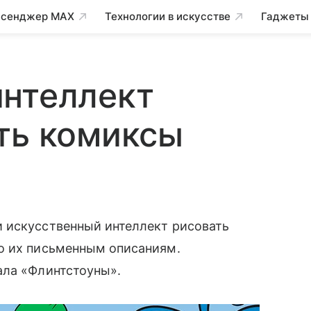
сенджер MAX
Технологии в искусстве
Гаджеты
интеллект
ть комиксы
 искусственный интеллект рисовать
о их письменным описаниям.
ала «Флинтстоуны».