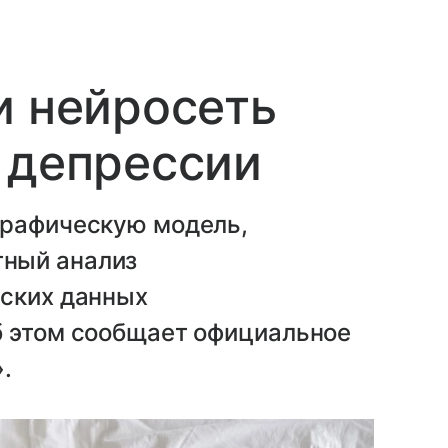
и нейросеть
 депрессии
графическую модель,
ный анализ
еских данных
б этом сообщает официальное
.