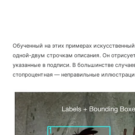
Обученный на этих примерах искусственныи
одной-двум строчкам описания. Он отрисует
указанные в подписи. В большинстве случаев
стопроцентная — неправильные иллюстраци