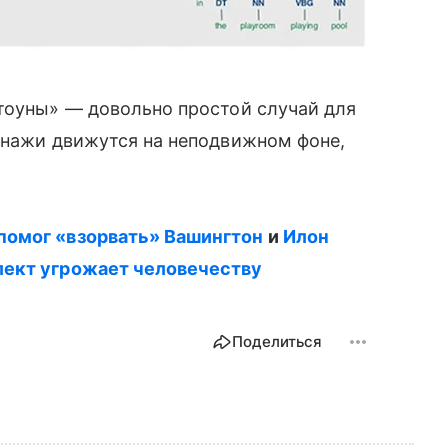
оуны» — довольно простой случай для
онажи движутся на неподвижном фоне,
помог «взорвать» Вашингтон
и
Илон
лект угрожает человечеству
Поделиться