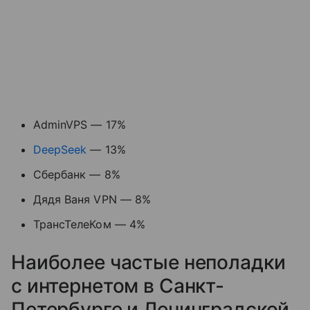
AdminVPS — 17%
DeepSeek
— 13%
Сбербанк — 8%
Дядя Ваня VPN — 8%
ТрансТелеКом — 4%
Наиболее частые неполадки
с интернетом в Санкт-
Петербурге и Ленинградской