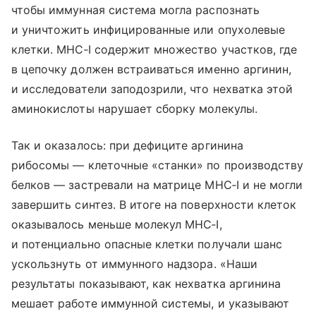
чтобы иммунная система могла распознать
и уничтожить инфицированные или опухолевые
клетки. MHC‑I содержит множество участков, где
в цепочку должен встраиваться именно аргинин,
и исследователи заподозрили, что нехватка этой
аминокислоты нарушает сборку молекулы.
Так и оказалось: при дефиците аргинина
рибосомы — клеточные «станки» по производству
белков — застревали на матрице MHC‑I и не могли
завершить синтез. В итоге на поверхности клеток
оказывалось меньше молекул MHC‑I,
и потенциально опасные клетки получали шанс
ускользнуть от иммунного надзора. «Наши
результаты показывают, как нехватка аргинина
мешает работе иммунной системы, и указывают