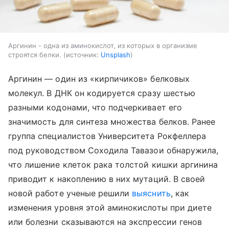
Аргинин - одна из аминокислот, из которых в организме
строятся белки.
источник:
Unsplash
Аргинин — один из «кирпичиков» белковых
молекул. В ДНК он кодируется сразу шестью
разными кодонами, что подчеркивает его
значимость для синтеза множества белков. Ранее
группа специалистов Университета Рокфеллера
под руководством Соходила Тавазои обнаружила,
что лишение клеток рака толстой кишки аргинина
приводит к накоплению в них мутаций. В своей
новой работе ученые решили
выяснить
, как
изменения уровня этой аминокислоты при диете
или болезни сказываются на экспрессии генов