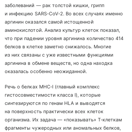
заболеваний — рак толстой кишки, грипп
и инфекцию SARS-CoV‑2. Во всех случаях именно
аргинин оказался самой истощенной
аминокислотой. Анализ культур клеток показал,
что при падении уровня аргинина количество 414
белков в клетке заметно снижалось. Многие
из них связаны с уже известными функциями
аргинина в обмене веществ, но одна находка
оказалась особенно неожиданной.
Речь о белках MHC‑I (главный комплекс
гистосовместимости класса I), которые
синтезируются по генам HLA и выводятся
на поверхность практически всех клеток
организма. Их задача — «показывать» Т‑клеткам
фрагменты чужеродных или аномальных белков,