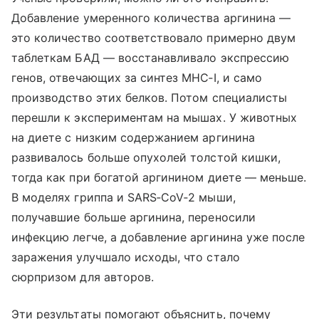
Добавление умеренного количества аргинина —
это количество соответствовало примерно двум
таблеткам БАД — восстанавливало экспрессию
генов, отвечающих за синтез MHC‑I, и само
производство этих белков. Потом специалисты
перешли к экспериментам на мышах. У животных
на диете с низким содержанием аргинина
развивалось больше опухолей толстой кишки,
тогда как при богатой аргинином диете — меньше.
В моделях гриппа и SARS‑CoV‑2 мыши,
получавшие больше аргинина, переносили
инфекцию легче, а добавление аргинина уже после
заражения улучшало исходы, что стало
сюрпризом для авторов.
Эти результаты помогают объяснить, почему